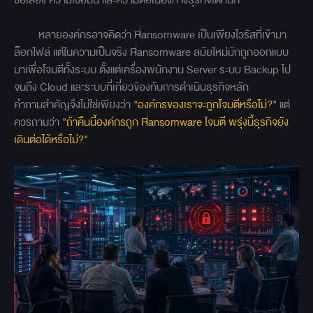
หลายองค์กรอาจคิดว่า Ransomware เป็นเพียงไวรัสที่เข้ามา
ล็อกไฟล์ แต่ในความเป็นจริง Ransomware สมัยใหม่มักถูกออกแบบ
มาเพื่อโจมตีทั้งระบบ ตั้งแต่เครื่องพนักงาน Server ระบบ Backup ไป
จนถึง Cloud และระบบที่เกี่ยวข้องกับการดำเนินธุรกิจหลัก
คำถามสำคัญจึงไม่ใช่เพียงว่า
"องค์กรของเราจะถูกโจมตีหรือไม่?"
แต่
ควรถามว่า
"ถ้าคืนนี้องค์กรถูก Ransomware โจมตี พรุ่งนี้ธุรกิจยัง
เดินต่อได้หรือไม่?"