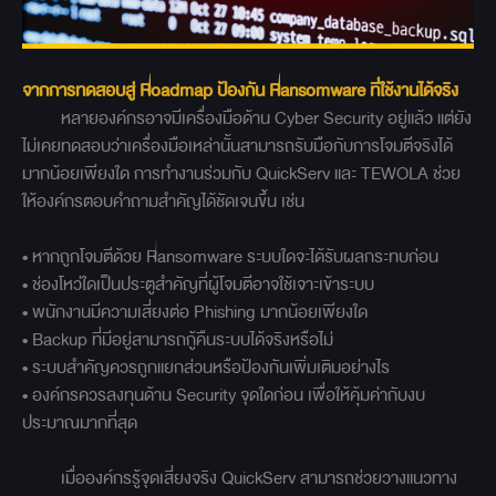
จากการทดสอบสู่ Roadmap ป้องกัน Ransomware ที่ใช้งานได้จริง
หลายองค์กรอาจมีเครื่องมือด้าน Cyber Security อยู่แล้ว แต่ยัง
ไม่เคยทดสอบว่าเครื่องมือเหล่านั้นสามารถรับมือกับการโจมตีจริงได้
มากน้อยเพียงใด การทำงานร่วมกับ QuickServ และ TEWOLA ช่วย
ให้องค์กรตอบคำถามสำคัญได้ชัดเจนขึ้น เช่น
• หากถูกโจมตีด้วย Ransomware ระบบใดจะได้รับผลกระทบก่อน
• ช่องโหว่ใดเป็นประตูสำคัญที่ผู้โจมตีอาจใช้เจาะเข้าระบบ
• พนักงานมีความเสี่ยงต่อ Phishing มากน้อยเพียงใด
• Backup ที่มีอยู่สามารถกู้คืนระบบได้จริงหรือไม่
• ระบบสำคัญควรถูกแยกส่วนหรือป้องกันเพิ่มเติมอย่างไร
• องค์กรควรลงทุนด้าน Security จุดใดก่อน เพื่อให้คุ้มค่ากับงบ
ประมาณมากที่สุด
เมื่อองค์กรรู้จุดเสี่ยงจริง QuickServ สามารถช่วยวางแนวทาง