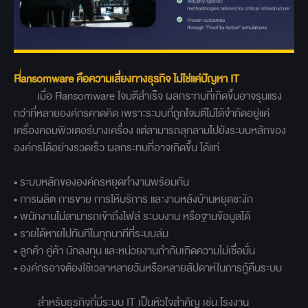
Ransomware คือความเสี่ยงทางธุรกิจ ไม่ใช่แค่ปัญหา IT
เมื่อ Ransomware โจมตีสำเร็จ ผลกระทบที่เกิดขึ้นอาจรุนแรง
กว่าที่หลายองค์กรคาดคิด เพราะระบบที่ถูกโจมตีไม่ได้จำกัดอยู่แค่
เครื่องคอมพิวเตอร์บางเครื่อง แต่สามารถลุกลามไปยังระบบหลักของ
องค์กรได้อย่างรวดเร็ว ผลกระทบที่อาจเกิดขึ้น ได้แก่
• ระบบหลักขององค์กรหยุดทำงานพร้อมกัน
• การผลิต การขาย การให้บริการ และงานหลังบ้านหยุดชะงัก
• พนักงานไม่สามารถเข้าถึงไฟล์ ระบบงาน หรือฐานข้อมูลได้
• รายได้หายไปทันทีในทุกนาทีที่ระบบล่ม
• ลูกค้า คู่ค้า นักลงทุน และหน่วยงานกำกับเกิดความไม่เชื่อมั่น
• องค์กรอาจต้องใช้เวลาหลายวันหรือหลายสัปดาห์ในการกู้คืนระบบ
สำหรับธุรกิจที่มีระบบ IT เป็นหัวใจสำคัญ เช่น โรงงาน