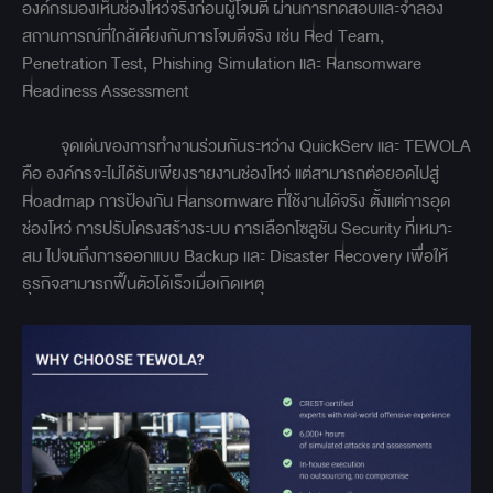
องค์กรมองเห็นช่องโหว่จริงก่อนผู้โจมตี ผ่านการทดสอบและจำลอง
สถานการณ์ที่ใกล้เคียงกับการโจมตีจริง เช่น Red Team,
Penetration Test, Phishing Simulation และ Ransomware
Readiness Assessment
จุดเด่นของการทำงานร่วมกันระหว่าง QuickServ และ TEWOLA
คือ องค์กรจะไม่ได้รับเพียงรายงานช่องโหว่ แต่สามารถต่อยอดไปสู่
Roadmap การป้องกัน Ransomware ที่ใช้งานได้จริง ตั้งแต่การอุด
ช่องโหว่ การปรับโครงสร้างระบบ การเลือกโซลูชัน Security ที่เหมาะ
สม ไปจนถึงการออกแบบ Backup และ Disaster Recovery เพื่อให้
ธุรกิจสามารถฟื้นตัวได้เร็วเมื่อเกิดเหตุ