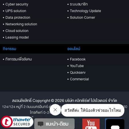
• Cyber security
• ระบบสมาชิก
• UPS solution
• Technology Update
• Data protection
• Solution Corner
• Networking solution
• Cloud solution
• Leasing model
กิจกรรม
ออนไลน์
• กิจกรรมเพื่อสังคม
• Facebook
• YouTube
• Quickserv
• Commercial
สงวนลิขสิทธิ์ Copyright © 2026 บริษัท ควิกเซิร์ฟ โปรไวเดอร์ จำกัด
124/124 หมู่ที่ 2 ถนนนครอินทร์ ตำบลบางสีทอง อำเภอบางกรวย จังหวัดนนทบุรี 11130
โทรศัพท์ 0-2496-1234 โทรสาร 0-2496-1001