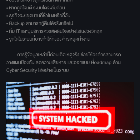
• หากถูกโจมตี ระบบใดจะล่มก่อน
• ธุรกิจจะหยุดนานกี่ชั่วโมงหรือกี่วัน
• Backup สามารถกู้คืนได้จริงหรือไม่
• ทีม IT และผู้บริหารควรตัดสินใจอย่างไรในช่วงวิกฤต
• จุดใดในระบบที่อาจทำให้ทั้งองค์กรหยุดทำงาน
การรู้ข้อมูลเหล่านี้ก่อนเกิดเหตุจริง ช่วยให้องค์กรสามารถ
วางแผนป้องกัน ลดความเสียหาย และออกแบบ Roadmap ด้าน
Cyber Security ได้อย่างเป็นระบบ