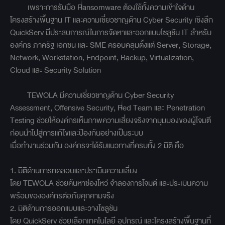
เพราะการรับมือ Ransomware ต้องใช้ทั้งความเข้าใจด้าน
โครงสร้างพื้นฐาน IT และความเชี่ยวชาญด้าน Cyber Security เชิงลึก
QuickServ มีประสบการณ์ในการจัดหาและออกแบบโซลูชัน IT สำหรับ
องค์กร ภาครัฐ เอกชน และ SME ครอบคลุมตั้งแต่ Server, Storage,
Network, Workstation, Endpoint, Backup, Virtualization,
Cloud และ Security Solution
TEWOLA มีความเชี่ยวชาญด้าน Cyber Security
Assessment, Offensive Security, Red Team และ Penetration
Testing ช่วยให้องค์กรเห็นภาพความเสี่ยงจริงจากมุมมองของผู้โจมตี
ก่อนนำไปสู่การแก้ไขและป้องกันอย่างเป็นระบบ
เมื่อทำงานร่วมกัน องค์กรจะได้รับแนวทางที่ครบทั้ง 2 มิติ คือ
1. มิติด้านการทดสอบและประเมินความเสี่ยง
โดย TEWOLA ช่วยค้นหาช่องโหว่ จำลองการโจมตี และประเมินความ
พร้อมขององค์กรต่อภัยคุกคามจริง
2. มิติด้านการออกแบบและวางโซลูชัน
โดย QuickServ ช่วยเลือกเทคโนโลยี อุปกรณ์ และโครงสร้างพื้นฐานที่