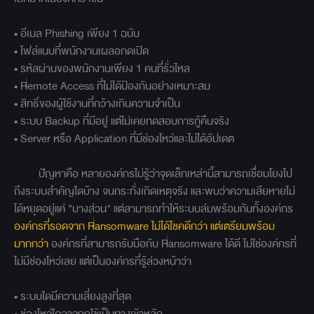
• อีเมล Phishing เพียง 1 ฉบับ
• ไฟล์แนบที่พนักงานเผลอกดเปิด
• รหัสผ่านของพนักงานเพียง 1 คนที่รั่วไหล
• Remote Access ที่ไม่ได้ป้องกันอย่างเหมาะสม
• สิทธิ์ของผู้ใช้งานที่กว้างเกินความจำเป็น
• ระบบ Backup ที่มีอยู่ แต่ไม่เคยทดสอบการกู้คืนจริง
• Server หรือ Application ที่มีช่องโหว่และไม่ได้อัปเดต
ปัญหาคือ หลายองค์กรไม่รู้ว่าจุดเล็กเหล่านี้สามารถเชื่อมโยงไป
ถึงระบบสำคัญใดบ้าง จนกระทั่งเกิดเหตุจริง และพบว่าความเสียหายไม่
ได้หยุดอยู่แค่ "บางส่วน" แต่สามารถทำให้ระบบล่มพร้อมกันทั้งองค์กร
องค์กรที่รอดจาก Ransomware ไม่ได้โชคดีกว่า แต่เตรียมพร้อม
มากกว่า
องค์กรที่สามารถรับมือกับ Ransomware ได้ดี ไม่ใช่องค์กรที่
ไม่มีช่องโหว่เลย แต่เป็นองค์กรที่รู้ล่วงหน้าว่า
• ระบบใดมีความเสี่ยงสูงที่สุด
• ช่องโหว่ใดอาจถูกใช้เป็นทางเข้าหลัก