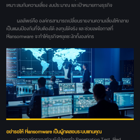
เหมาะสมกับความเสี่ยง งบประมาณ และเป้าหมายทางธุรกิจ
ผลลัพธ์คือ องค์กรสามารถเปลี่ยนรายงานความเสี่ยงให้กลาย
เป็นแผนป้องกันที่จับต้องได้ ลงทุนได้จริง และช่วยลดโอกาสที่
Ransomware จะทำให้ธุรกิจหยุดชะงักทั้งองค์กร
อย่ารอให้ Ransomware เป็นผู้ทดสอบระบบแทนคุณ
หากองค์กรของท่านยังไม่เคยทำ Penetration Test, Red