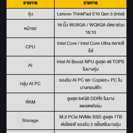
รายการ
รายการ
รุ่น
Lenovo ThinkPad E16 Gen 3 (Intel)
16 นิ้ว WUXGA / WQXGA อัตราส่วน
หน้าจอ
16:10
Intel Core / Intel Core Ultra หลายซี
CPU
รีส์
Intel AI Boost NPU สูงสุด 48 TOPS
AI
ในบางรุ่น
รองรับ AI PC และ Copilot+ PC ใน
กลุ่ม AI PC
บางคอนฟิก
สูงสุด 64GB DDR5 ในบาง
RAM
แพลตฟอร์ม
M.2 PCIe NVMe SSD สูงสุด 1TB
Storage
ต่อไดรฟ์ รองรับ 2 สล็อตในบางรุ่น