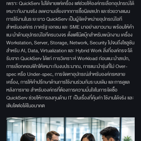
เพราะ QuickServ ไม่ได้ขายแค่เครื่อง แต่ช่วยให้องค์กรเลือกอุปกรณ์ได้
เหมาะกับงานจริง ลดความเสี่ยงจากการซื้อผิดสเปก และช่วยวางแผน
การใช้งานในระยะยาว QuickServ เป็นผู้จัดจำหน่ายอุปกรณ์ไอที
สำหรับองค์กร ภาครัฐ เอกชน และ SME มาอย่างยาวนาน พร้อมให้คำ
แนะนำด้านอุปกรณ์ไอทีครบวงจร ตั้งแต่โน้ตบุ๊กสำหรับพนักงาน เครื่อง
Workstation, Server, Storage, Network, Security ไปจนถึงโซลูชัน
สำหรับ AI, Data, Virtualization และ Hybrid Work สิ่งที่องค์กรจะได้
รับจาก QuickServ ได้แก่ การวิเคราะห์ Workload ก่อนแนะนำสเปก,
การเลือกคอนฟิกให้เหมาะกับงบประมาณ, การแนะนำรุ่นที่ไม่ Over-
spec หรือ Under-spec, การจัดหาอุปกรณ์สำหรับองค์กรหลาย
เครื่อง, การให้คำปรึกษาด้านการใช้งานร่วมกับระบบเดิม และการดูแล
หลังการขาย สำหรับองค์กรที่ต้องการความมั่นใจในการจัดซื้อ
QuickServ ช่วยให้การลงทุนด้าน IT เป็นเรื่องที่คุ้มค่า ใช้งานได้จริง และ
เติบโตต่อได้ในอนาคต