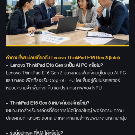
คำถามที่พบบ่อยเกี่ยวกับ Lenovo ThinkPad E16 Gen 3 (Intel)
- Lenovo ThinkPad E16 Gen 3
เป็น AI PC
หรือไม่?
Lenovo ThinkPad E16 Gen 3 มีบางคอนฟิกที่จัดอยู่ในกลุ่ม AI PC
และบางคอนฟิกที่รองรับ Copilot+ PC โดยขึ้นอยู่กับโปรเซสเซอร์
หน่วยความจำ พื้นที่จัดเก็บ และประสิทธิภาพของ NPU
- ThinkPad E16 Gen 3
เหมาะกับองค์กรไหม?
เหมาะมากสำหรับองค์กรที่ต้องการโน้ตบุ๊กจอใหญ่ พอร์ตครบ ความ
ปลอดภัยดี และมีตัวเลือกสเปกหลากหลายสำหรับพนักงานหลายกลุ่ม
-
รุ่นนี้อัปเกรด RAM
ได้หรือไม่?