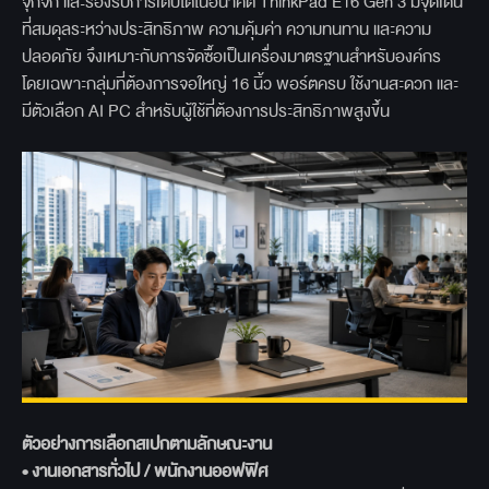
จุกจิก และรองรับการเติบโตในอนาคต ThinkPad E16 Gen 3 มีจุดเด่น
ที่สมดุลระหว่างประสิทธิภาพ ความคุ้มค่า ความทนทาน และความ
ปลอดภัย จึงเหมาะกับการจัดซื้อเป็นเครื่องมาตรฐานสำหรับองค์กร
โดยเฉพาะกลุ่มที่ต้องการจอใหญ่ 16 นิ้ว พอร์ตครบ ใช้งานสะดวก และ
มีตัวเลือก AI PC สำหรับผู้ใช้ที่ต้องการประสิทธิภาพสูงขึ้น
ตัวอย่างการเลือกสเปกตามลักษณะงาน
• งานเอกสารทั่วไป / พนักงานออฟฟิศ