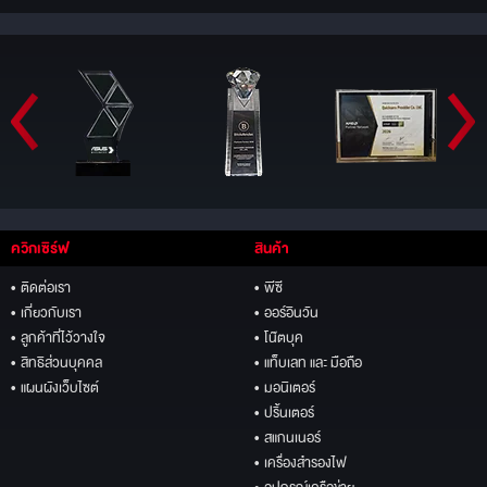
ควิกเซิร์ฟ
สินค้า
• ติดต่อเรา
• พีซี
• เกี่ยวกับเรา
• ออร์อินวัน
• ลูกค้าที่ไว้วางใจ
• โน๊ตบุค
• สิทธิส่วนบุคคล
• แท็บเลท และ มือถือ
• แผนผังเว็บไซต์
• มอนิเตอร์
• ปริ้นเตอร์
• สแกนเนอร์
• เครื่องสำรองไฟ