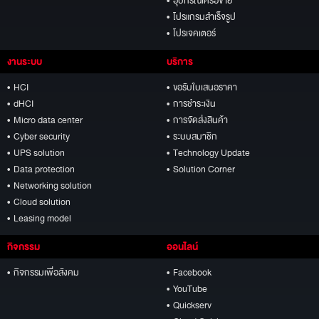
• อุปกรณ์เครือข่าย
• โปรแกรมสำเร็จรูป
• โปรเจคเตอร์
งานระบบ
บริการ
• HCI
• ขอรับใบเสนอราคา
• dHCI
• การชำระเงิน
• Micro data center
• การจัดส่งสินค้า
• Cyber security
• ระบบสมาชิก
• UPS solution
• Technology Update
• Data protection
• Solution Corner
• Networking solution
• Cloud solution
• Leasing model
กิจกรรม
ออนไลน์
• กิจกรรมเพื่อสังคม
• Facebook
• YouTube
• Quickserv