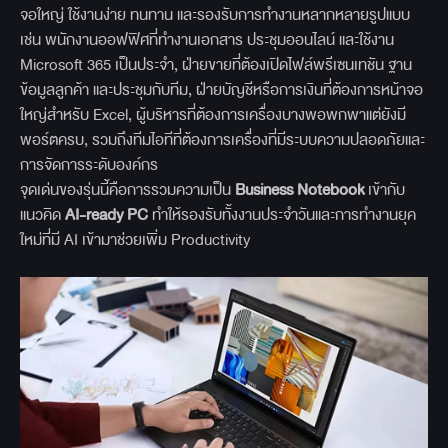
จอใหญ่ ใช้งานง่าย ทนทาน และรองรับการทำงานหลากหลายรูปแบบ
เช่น พนักงานออฟฟิศที่ทำงานเอกสาร ประชุมออนไลน์ และใช้งาน
Microsoft 365 เป็นประจำ, ฝ่ายขายที่ต้องเปิดไฟล์พรีเซนเทชัน ฐาน
ข้อมูลลูกค้า และประชุมกับทีม, ฝ่ายบัญชีหรือการเงินที่ต้องการหน้าจอ
ใหญ่สำหรับ Excel, ผู้บริหารที่ต้องการเครื่องบางพอพกพาแต่ยังมี
พอร์ตครบ, รวมถึงทีมไอทีที่ต้องการเครื่องที่มีระบบความปลอดภัยและ
การจัดการระดับองค์กร
จุดเด่นของรุ่นนี้คือการรวมความเป็น
Business Notebook
เข้ากับ
แนวคิด
AI-ready PC
ทำให้รองรับทั้งงานประจำวันและการทำงานยุค
ใหม่ที่มี AI เข้ามาช่วยเพิ่ม Productivity