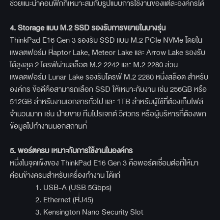
ช่วยแนะนำคอนฟิกที่เหมาะสมกับรูปแบบการใช้งานของแต่ละองค์กรได้
4. Storage
แบบ M.2 SSD
รองรับการขยายในบางรุ่น
ThinkPad E16 Gen 3 รองรับ SSD แบบ M.2 PCIe NVMe โดยใน
แพลตฟอร์ม Raptor Lake, Meteor Lake และ Arrow Lake รองรับ
ได้สูงสุด 2 ไดรฟ์ผ่านสล็อต M.2 2242 และ M.2 2280 ส่วน
แพลตฟอร์ม Lunar Lake รองรับไดรฟ์ M.2 2280 หนึ่งสล็อต สำหรับ
องค์กร ข้อดีคือสามารถเลือก SSD ให้เหมาะกับงาน เช่น 256GB หรือ
512GB สำหรับงานเอกสารทั่วไป และ 1TB สำหรับผู้ใช้ที่ต้องเก็บไฟล์
จำนวนมาก เช่น ฝ่ายขาย ทีมโปรเจกต์ วิศวกร หรือผู้บริหารที่ต้องพก
ข้อมูลไปทำงานนอกสถานที่
5. พอร์ตครบ เหมาะกับการใช้งานในองค์กร
หนึ่งในจุดแข็งของ ThinkPad E16 Gen 3 คือพอร์ตเชื่อมต่อที่ให้มา
ค่อนข้างครบสำหรับเครื่องทำงาน ได้แก่
1. USB-A (USB 5Gbps)
2. Ethernet (RJ45)
3. Kensington Nano Security Slot