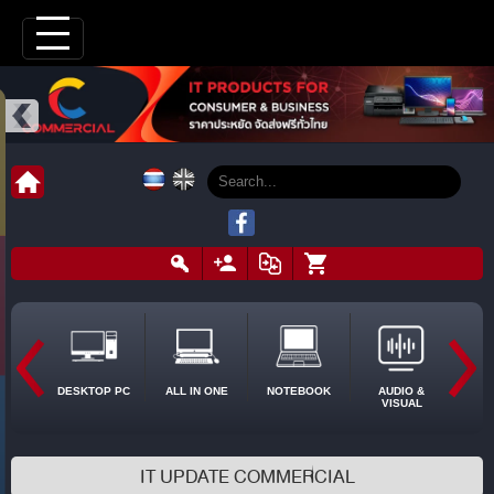
DESKTOP PC
ALL IN ONE
NOTEBOOK
AUDIO &
VISUAL
IT UPDATE COMMERCIAL