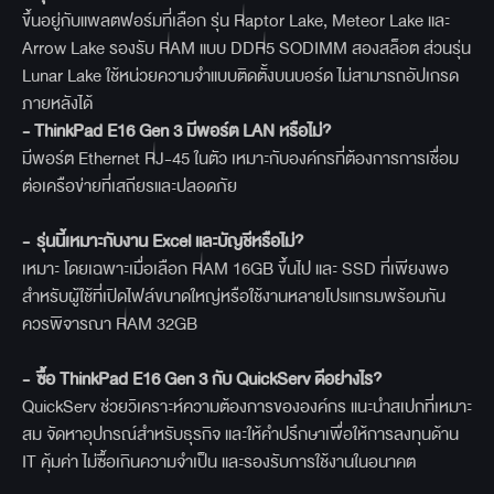
ขึ้นอยู่กับแพลตฟอร์มที่เลือก รุ่น Raptor Lake, Meteor Lake และ
Arrow Lake รองรับ RAM แบบ DDR5 SODIMM สองสล็อต ส่วนรุ่น
Lunar Lake ใช้หน่วยความจำแบบติดตั้งบนบอร์ด ไม่สามารถอัปเกรด
ภายหลังได้
- ThinkPad E16 Gen 3
มีพอร์ต LAN
หรือไม่?
มีพอร์ต Ethernet RJ-45 ในตัว เหมาะกับองค์กรที่ต้องการการเชื่อม
ต่อเครือข่ายที่เสถียรและปลอดภัย
-
รุ่นนี้เหมาะกับงาน Excel
และบัญชีหรือไม่?
เหมาะ โดยเฉพาะเมื่อเลือก RAM 16GB ขึ้นไป และ SSD ที่เพียงพอ
สำหรับผู้ใช้ที่เปิดไฟล์ขนาดใหญ่หรือใช้งานหลายโปรแกรมพร้อมกัน
ควรพิจารณา RAM 32GB
-
ซื้อ ThinkPad E16 Gen 3
กับ QuickServ
ดีอย่างไร?
QuickServ ช่วยวิเคราะห์ความต้องการขององค์กร แนะนำสเปกที่เหมาะ
สม จัดหาอุปกรณ์สำหรับธุรกิจ และให้คำปรึกษาเพื่อให้การลงทุนด้าน
IT คุ้มค่า ไม่ซื้อเกินความจำเป็น และรองรับการใช้งานในอนาคต