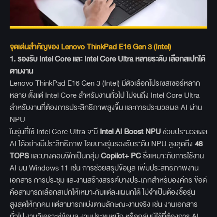
จุดเด่นสำคัญของ Lenovo ThinkPad E16 Gen 3 (Intel)
1.
รองรับ Intel Core
และ Intel Core Ultra
หลายระดับ เลือกสเปกได้
ตามงาน
Lenovo ThinkPad E16 Gen 3 (Intel) มีตัวเลือกโปรเซสเซอร์หลาก
หลาย ตั้งแต่ Intel Core สำหรับงานทั่วไป ไปจนถึง Intel Core Ultra
สำหรับงานที่ต้องการประสิทธิภาพสูงขึ้น และการประมวลผล AI ผ่าน
NPU
ในรุ่นที่ใช้ Intel Core Ultra จะมี
Intel AI Boost NPU
ช่วยประมวลผล
AI ได้อย่างมีประสิทธิภาพ โดยบางรุ่นรองรับระดับ NPU สูงสุดถึง
48
TOPS
และบางคอนฟิกเป็นกลุ่ม
Copilot+ PC
ซึ่งเหมาะกับการใช้งาน
AI บน Windows 11 เช่น การช่วยสรุปข้อมูล เพิ่มประสิทธิภาพงาน
เอกสาร การประชุม และงานสร้างสรรค์บางประเภทสำหรับองค์กร ข้อดี
คือสามารถเลือกสเปกให้เหมาะกับแต่ละแผนกได้ ไม่จำเป็นต้องซื้อรุ่น
สูงสุดให้ทุกคน แต่สามารถแบ่งตามลักษณะงานจริง เช่น งานเอกสาร
ทั่วไป งานวิเคราะห์ข้อมูล งานประชุมหนัก หรือกลุ่มผู้ใช้ที่ต้องการ AI