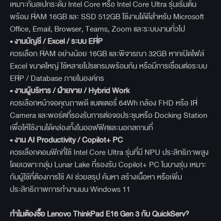
เหมาะกับสเปกระดับ Intel Core หรือ Intel Core Ultra รุ่นเริ่มต้น
พร้อม RAM 16GB และ SSD 512GB ใช้งานได้ดีสำหรับ Microsoft
Office, Email, Browser, Teams, Zoom และระบบงานทั่วไป
• งานบัญชี / Excel /
ระบบ ERP
ควรเลือก RAM อย่างน้อย 16GB และพิจารณา 32GB หากเปิดไฟล์
Excel ขนาดใหญ่ ใช้หลายโปรแกรมพร้อมกัน หรือมีการเชื่อมต่อระบบ
ERP / Database ภายในองค์กร
• งานผู้บริหาร / ฝ่ายขาย / Hybrid Work
ควรเลือกหน้าจอคุณภาพดี แบตเตอรี่ 64Wh กล้อง FHD หรือ IR
Camera และพอร์ตที่รองรับการต่อจอประชุมหรือ Docking Station
เพื่อให้ใช้งานได้คล่องทั้งในออฟฟิศและนอกสถานที่
• งาน AI Productivity / Copilot+ PC
ควรเลือกคอนฟิกที่ใช้ Intel Core Ultra รุ่นที่มี NPU ประสิทธิภาพสูง
โดยเฉพาะกลุ่ม Lunar Lake ที่รองรับ Copilot+ PC ในบางรุ่น เหมาะ
กับผู้ใช้ที่ต้องการใช้ AI ช่วยสรุป ค้นหา สร้างเนื้อหา หรือเพิ่ม
ประสิทธิภาพการทำงานบน Windows 11
ทำไมต้องซื้อ Lenovo ThinkPad E16 Gen 3
กับ QuickServ?