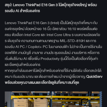
สรุป: Lenovo ThinkPad E16 Gen 3
โน้ตบุ๊กธุรกิจจอใหญ่ พร้อม
รองรับ AI
สำหรับองค์กร
Lenovo ThinkPad E16 Gen 3 (Intel) เป็นโน้ตบุ๊กธุรกิจที่เหมาะกับ
องค์กรยุคใหม่ ด้วยหน้าจอ 16 นิ้ว อัตราส่วน 16:10 พอร์ตเชื่อมต่อ
ครบ ตัวเลือก Intel Core และ Intel Core Ultra ระบบความปลอดภัย
ระดับธุรกิจ ความทนทานตามมาตรฐาน MIL-STD-810H และการ
รองรับ AI PC / Copilot+ PC ในบางคอนฟิก ไม่ว่าจะเป็นการใช้งานใน
ออฟฟิศ งานบัญชี งานขาย งานประชุมออนไลน์ งานบริหาร หรือการ
เริ่มต้นใช้งาน AI เพื่อเพิ่ม Productivity รุ่นนี้ถือเป็นตัวเลือกที่คุ้มค่า
และยืดหยุ่นสำหรับองค์กร
หากคุณกำลังมองหาโน้ตบุ๊กสำหรับองค์กรที่ใช้งานได้จริง เลือกสเปกได้
เหมาะกับงบประมาณ และต้องการคำแนะนำจากผู้เชี่ยวชาญ
QuickServ
พร้อมช่วยคุณวางแผนและเลือกโซลูชันที่เหมาะสมที่สุด