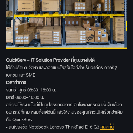
QuickServ – IT Solution Provider
ที่คุณวางใจได้
ให้คำปรึกษา จัดหา และออกแบบโซลูชันไอทีสำหรับองค์กร ภาครัฐ
เอกชน และ SME
เวลาทำการ
จันทร์–ศุกร์ 08:30–18:00 น.
เสาร์ 09:00–16:00 น.
อย่ารอให้ระบบไอทีเป็นอุปสรรคต่อการเติบโตของธุรกิจ เริ่มต้นเลือก
อุปกรณ์ที่เหมาะสมตั้งแต่วันนี้ แล้วให้งานของคุณก้าวไปได้เร็วกว่าเดิม
กับ QuickServ
• สนใจสั่งซื้อ Notebook Lenovo ThinkPad E16 G3
คลิกที่นี่