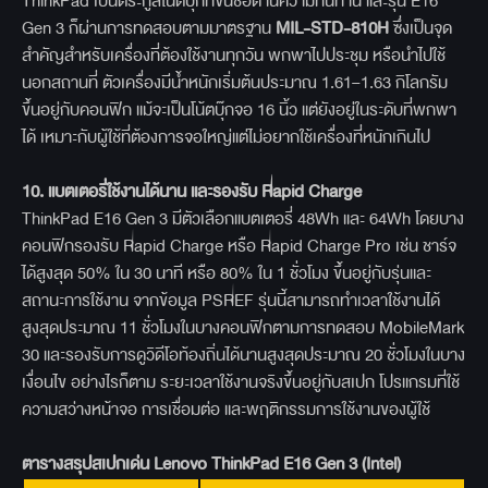
ThinkPad เป็นตระกูลโน้ตบุ๊กที่ขึ้นชื่อด้านความทนทาน และรุ่น E16
Gen 3 ก็ผ่านการทดสอบตามมาตรฐาน
MIL-STD-810H
ซึ่งเป็นจุด
สำคัญสำหรับเครื่องที่ต้องใช้งานทุกวัน พกพาไปประชุม หรือนำไปใช้
นอกสถานที่ ตัวเครื่องมีน้ำหนักเริ่มต้นประมาณ 1.61–1.63 กิโลกรัม
ขึ้นอยู่กับคอนฟิก แม้จะเป็นโน้ตบุ๊กจอ 16 นิ้ว แต่ยังอยู่ในระดับที่พกพา
ได้ เหมาะกับผู้ใช้ที่ต้องการจอใหญ่แต่ไม่อยากใช้เครื่องที่หนักเกินไป
10.
แบตเตอรี่ใช้งานได้นาน และรองรับ Rapid Charge
ThinkPad E16 Gen 3 มีตัวเลือกแบตเตอรี่ 48Wh และ 64Wh โดยบาง
คอนฟิกรองรับ Rapid Charge หรือ Rapid Charge Pro เช่น ชาร์จ
ได้สูงสุด 50% ใน 30 นาที หรือ 80% ใน 1 ชั่วโมง ขึ้นอยู่กับรุ่นและ
สถานะการใช้งาน จากข้อมูล PSREF รุ่นนี้สามารถทำเวลาใช้งานได้
สูงสุดประมาณ 11 ชั่วโมงในบางคอนฟิกตามการทดสอบ MobileMark
30 และรองรับการดูวิดีโอท้องถิ่นได้นานสูงสุดประมาณ 20 ชั่วโมงในบาง
เงื่อนไข อย่างไรก็ตาม ระยะเวลาใช้งานจริงขึ้นอยู่กับสเปก โปรแกรมที่ใช้
ความสว่างหน้าจอ การเชื่อมต่อ และพฤติกรรมการใช้งานของผู้ใช้
ตารางสรุปสเปกเด่น Lenovo ThinkPad E16 Gen 3 (Intel)