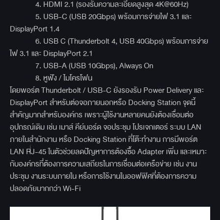
4. HDMI 2.1 (รองรับความละเอียดสูงสุด 4K@60Hz)
5. USB-C (USB 20Gbps) พร้อมการจ่ายไฟ 3.1 และ
DisplayPort 1.4
6. USB C (Thunderbolt 4, USB 40Gbps) พร้อมการจ่าย
ไฟ 3.1 และ DisplayPort 2.1
7. USB-A (USB 10Gbps), Always On
8. หูฟัง / ไมโครโฟน
โดยพอร์ต Thunderbolt / USB-C ยังรองรับ Power Delivery และ
DisplayPort สำหรับต่อจอภายนอกหรือ Docking Station จุดนี้
สำคัญมากสำหรับองค์กร เพราะผู้ใช้งานหลายคนยังต้องเชื่อมต่อ
อุปกรณ์เดิม เช่น เมาส์ คีย์บอร์ด จอประชุม โปรเจกเตอร์ ระบบ LAN
ภายในสำนักงาน หรือ Docking Station ที่โต๊ะทำงาน การมีพอร์ต
LAN RJ-45 ในตัวช่วยลดปัญหาการต้องซื้อ Adapter เพิ่ม และเหมาะ
กับองค์กรที่ต้องการความเสถียรในการเชื่อมต่อเครือข่าย เช่น งาน
ประชุม งานระบบภายใน หรือการใช้งานในออฟฟิศที่ต้องการความ
ปลอดภัยมากกว่า Wi-Fi