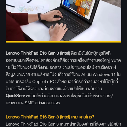
Lenovo ThinkPad E16 Gen 3 (Intel)
คือหนึ่งในโน้ตบุ๊กธุรกิจที่
ออกแบบมาเพื่อตอบโจทย์องค์กรที่ต้องการเครื่องทำงานจอใหญ่ ขนาด
16 นิ้ว ใช้งานจริงได้ทั้งงานเอกสาร งานประชุมออนไลน์ งานวิเคราะห์
ข้อมูล งานขาย งานบริหาร ไปจนถึงการใช้งาน AI บน Windows 11 ใน
บางรุ่นที่รองรับ Copilot+ PC สำหรับองค์กรที่กำลังมองหาโน้ตบุ๊กที่
คุ้มค่า ใช้งานได้จริง และมีทีมช่วยแนะนำสเปกให้เหมาะกับงาน
QuickServ
พร้อมให้คำปรึกษาและจัดหาโซลูชันไอทีสำหรับภาครัฐ
เอกชน และ SME อย่างครบวงจร
Lenovo ThinkPad E16 Gen 3 (Intel) เหมาะกับใคร?
Lenovo ThinkPad E16 Gen 3 เหมาะสำหรับองค์กรที่ต้องการโน้ตบุ๊ก