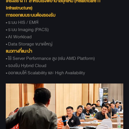
โครงสร้าง IT
สำหรับโรงพยาบาลยุคใหม่ (Healthcare IT
Infrastructure)
การออกแบบระบบต้องรองรับ
• ระบบ HIS / EMR
• ระบบ Imaging (PACS)
• AI Workload
• Data Storage ขนาดใหญ่
แนวทางที่แนะนำ
• ใช้ Server Performance สูง (เช่น AMD Platform)
• รองรับ Hybrid Cloud
• ออกแบบให้ Scalability และ High Availability