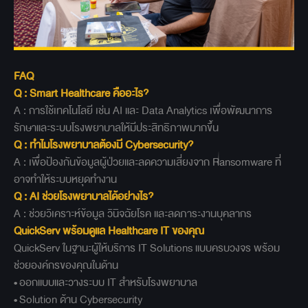
FAQ
Q : Smart Healthcare
คืออะไร?
A : การใช้เทคโนโลยี เช่น AI และ Data Analytics เพื่อพัฒนาการ
รักษาและระบบโรงพยาบาลให้มีประสิทธิภาพมากขึ้น
Q :
ทำไมโรงพยาบาลต้องมี Cybersecurity?
A : เพื่อป้องกันข้อมูลผู้ป่วยและลดความเสี่ยงจาก Ransomware ที่
อาจทำให้ระบบหยุดทำงาน
Q : AI
ช่วยโรงพยาบาลได้อย่างไร?
A : ช่วยวิเคราะห์ข้อมูล วินิจฉัยโรค และลดภาระงานบุคลากร
QuickServ
พร้อมดูแล Healthcare IT
ของคุณ
QuickServ ในฐานะผู้ให้บริการ IT Solutions แบบครบวงจร พร้อม
ช่วยองค์กรของคุณในด้าน
• ออกแบบและวางระบบ IT สำหรับโรงพยาบาล
• Solution ด้าน Cybersecurity