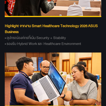
Highlight
จากงาน Smart Healthcare Technology 2026
ASUS
Business
• อุปกรณ์องค์กรที่เน้น Security + Stability
• รองรับ Hybrid Work และ Healthcare Environment