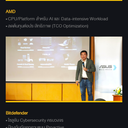
AMD
• CPU/Platform สำหรับ AI และ Data-intensive Workload
• ลดต้นทุนต่อประสิทธิภาพ (TCO Optimization)
Bitdefender
• โซลูชัน Cybersecurity ครบวงจร
• ป้องกันภัยคุกคามแบบ Proactive