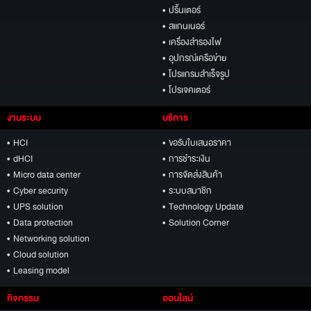
• ปริ้นเตอร์
• สแกนเนอร์
• เครื่องสำรองไฟ
• อุปกรณ์เครือข่าย
• โปรแกรมสำเร็จรูป
• โปรเจคเตอร์
งานระบบ
บริการ
• HCI
• ขอรับใบเสนอราคา
• dHCI
• การชำระเงิน
• Micro data center
• การจัดส่งสินค้า
• Cyber security
• ระบบสมาชิก
• UPS solution
• Technology Update
• Data protection
• Solution Corner
• Networking solution
• Cloud solution
• Leasing model
กิจกรรม
ออนไลน์