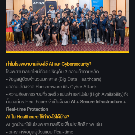
ทำไมโรงพยาบาลต้องใช้ AI
และ Cybersecurity?
โรงพยาบาลยุคใหม่ต้องเผชิญกับ 3 ความท้าทายหลัก
• ข้อมูลผู้ป่วยจำนวนมหาศาล (Big Data Healthcare)
• ความเสี่ยงจาก Ransomware และ Cyber Attack
• ความต้องการระบบที่รวดเร็ว แม่นยำ และไม่ล่ม (High Availability)ดัง
นั้นองค์กร Healthcare จำเป็นต้องมี
AI + Secure Infrastructure +
Real-time Protection
AI ใน Healthcare ใช้ทำอะไรได้บ้าง?
AI ถูกนำมาใช้ในโรงพยาบาลเพื่อเพิ่มประสิทธิภาพ เช่น
• วิเคราะห์ข้อมูลผู้ป่วยแบบ Real-time