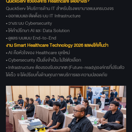
QuickServ
ช่วยองค์กร Healthcare
ได้อย่างไร?
QuickServ ให้บริการด้าน IT สำหรับโรงพยาบาลแบบครบวงจร
• ออกแบบและติดตั้งระบบ IT Infrastructure
• วางระบบ Cybersecurity
• ให้คำปรึกษา AI และ Data Solution
• ดูแลระบบแบบ End-to-End
งาน Smart Healthcare Technology 2026 แสดงให้เห็นว่า
• AI คือหัวใจของ Healthcare ยุคใหม่
• Cybersecurity เป็นสิ่งจำเป็น ไม่ใช่ตัวเลือก
• Infrastructure ต้องรองรับอนาคต (Future-ready)องค์กรที่ปรับตัว
ได้เร็ว จะได้เปรียบทั้งด้านคุณภาพบริการและความปลอดภัย