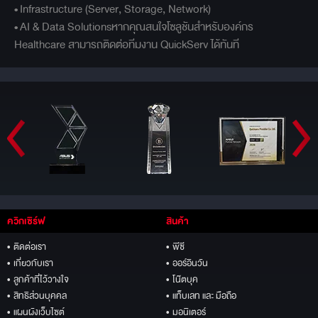
• Infrastructure (Server, Storage, Network)
• AI & Data Solutionsหากคุณสนใจโซลูชันสำหรับองค์กร
Healthcare สามารถติดต่อทีมงาน QuickServ ได้ทันที
ควิกเซิร์ฟ
สินค้า
• ติดต่อเรา
• พีซี
• เกี่ยวกับเรา
• ออร์อินวัน
• ลูกค้าที่ไว้วางใจ
• โน๊ตบุค
• สิทธิส่วนบุคคล
• แท็บเลท และ มือถือ
• แผนผังเว็บไซต์
• มอนิเตอร์