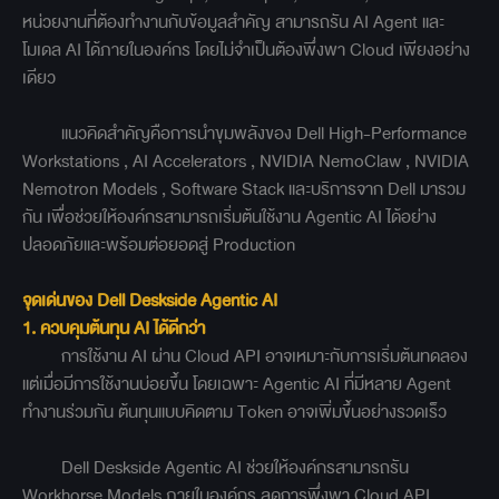
หน่วยงานที่ต้องทำงานกับข้อมูลสำคัญ สามารถรัน AI Agent และ
โมเดล AI ได้ภายในองค์กร โดยไม่จำเป็นต้องพึ่งพา Cloud เพียงอย่าง
เดียว
แนวคิดสำคัญคือการนำขุมพลังของ Dell High-Performance
Workstations , AI Accelerators , NVIDIA NemoClaw , NVIDIA
Nemotron Models , Software Stack และบริการจาก Dell มารวม
กัน เพื่อช่วยให้องค์กรสามารถเริ่มต้นใช้งาน Agentic AI ได้อย่าง
ปลอดภัยและพร้อมต่อยอดสู่ Production
จุดเด่นของ Dell Deskside Agentic AI
1. ควบคุมต้นทุน AI ได้ดีกว่า
การใช้งาน AI ผ่าน Cloud API อาจเหมาะกับการเริ่มต้นทดลอง
แต่เมื่อมีการใช้งานบ่อยขึ้น โดยเฉพาะ Agentic AI ที่มีหลาย Agent
ทำงานร่วมกัน ต้นทุนแบบคิดตาม Token อาจเพิ่มขึ้นอย่างรวดเร็ว
Dell Deskside Agentic AI ช่วยให้องค์กรสามารถรัน
Workhorse Models ภายในองค์กร ลดการพึ่งพา Cloud API