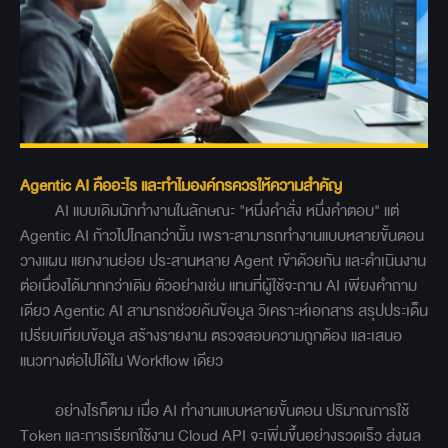
Agentic AI คืออะไร และทำไมองค์กรควรให้ความสำคัญ
AI แบบเดิมมักทำงานในลักษณะ "หนึ่งคำสั่ง หนึ่งคำตอบ" แต่
Agentic AI ก้าวไปไกลกว่านั้น เพราะสามารถทำงานแบบหลายขั้นตอน
วางแผน แยกงานย่อย ประสานหลาย Agent เข้าด้วยกัน และดำเนินงาน
ต่อเนื่องได้มากกว่าเดิม ตัวอย่างเช่น แทนที่ผู้ใช้จะถาม AI เพียงคำถาม
เดียว Agentic AI สามารถช่วยค้นข้อมูล วิเคราะห์เอกสาร สรุปประเด็น
เปรียบเทียบข้อมูล สร้างรายงาน ตรวจสอบความถูกต้อง และเสนอ
แนวทางต่อไปได้ใน Workflow เดียว
อย่างไรก็ตาม เมื่อ AI ทำงานแบบหลายขั้นตอน ปริมาณการใช้
Token และการเรียกใช้งาน Cloud API จะเพิ่มขึ้นอย่างรวดเร็ว ส่งผล