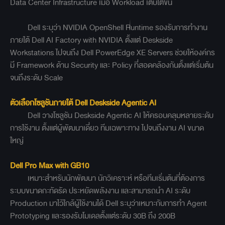
Data Center Infrastructure เมื่อ Workload เติบโตขึ้น
Dell ระบุว่า NVIDIA OpenShell Runtime รองรับการทำงาน
ภายใต้ Dell AI Factory with NVIDIA ตั้งแต่ Deskside
Workstations ไปจนถึง Dell PowerEdge XE Servers ช่วยให้องค์กร
มี Framework ด้าน Security และ Policy ที่สอดคล้องกันตั้งแต่เริ่มต้น
จนถึงระดับ Scale
ตัวเลือกโซลูชันภายใต้ Dell Deskside Agentic AI
Dell วางโซลูชัน Deskside Agentic AI ให้ครอบคลุมหลายระดับ
การใช้งาน ตั้งแต่ผู้พัฒนาเดี่ยว ทีมเฉพาะทาง ไปจนถึงงาน AI ขนาด
ใหญ่
Dell Pro Max with GB10
เหมาะสำหรับนักพัฒนา นักวิเคราะห์ หรือทีมเริ่มต้นที่ต้องการ
ระบบขนาดกะทัดรัด ประหยัดพลังงาน และสามารถนำ AI ระดับ
Production มาไว้ใกล้ผู้ใช้งานได้ Dell ระบุว่าเหมาะกับการทำ Agent
Prototyping และรองรับโมเดลตั้งแต่ระดับ 30B ถึง 200B