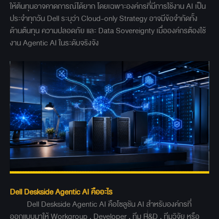
ให้ต้นทุนอาจคาดการณ์ได้ยาก โดยเฉพาะองค์กรที่มีการใช้งาน AI เป็น
ประจำทุกวัน Dell ระบุว่า Cloud-only Strategy อาจมีข้อจำกัดทั้ง
ด้านต้นทุน ความปลอดภัย และ Data Sovereignty เมื่อองค์กรต้องใช้
งาน Agentic AI ในระดับจริงจัง
Dell Deskside Agentic AI คืออะไร
Dell Deskside Agentic AI คือโซลูชัน AI สำหรับองค์กรที่
ออกแบบมาให้ Workgroup , Developer , ทีม R&D , ทีมวิจัย หรือ