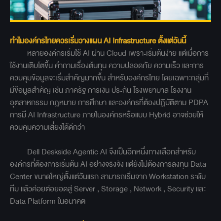
ทำไมองค์กรไทยควรเริ่มวางแผน AI Infrastructure ตั้งแต่วันนี้
หลายองค์กรเริ่มใช้ AI ผ่าน Cloud เพราะเริ่มต้นง่าย แต่เมื่อการ
ใช้งานเติบโตขึ้น คำถามเรื่องต้นทุน ความปลอดภัย ความเร็ว และการ
ควบคุมข้อมูลจะเริ่มสำคัญมากขึ้น สำหรับองค์กรไทย โดยเฉพาะกลุ่มที่
มีข้อมูลสำคัญ เช่น ภาครัฐ การเงิน ประกัน โรงพยาบาล โรงงาน
อุตสาหกรรม กฎหมาย การศึกษา และองค์กรที่ต้องปฏิบัติตาม PDPA
การมี AI Infrastructure ภายในองค์กรหรือแบบ Hybrid อาจช่วยให้
ควบคุมความเสี่ยงได้ดีกว่า
Dell Deskside Agentic AI จึงเป็นอีกหนึ่งทางเลือกสำหรับ
องค์กรที่ต้องการเริ่มต้น AI อย่างจริงจัง แต่ยังไม่ต้องการลงทุน Data
Center ขนาดใหญ่ตั้งแต่วันแรก สามารถเริ่มจาก Workstation ระดับ
ทีม แล้วค่อยต่อยอดสู่ Server , Storage , Network , Security และ
Data Platform ในอนาคต