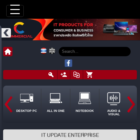
DESKTOP PC
ALL IN ONE
NOTEBOOK
AUDIO &
VISUAL
IT UPDATE ENTERPRISE