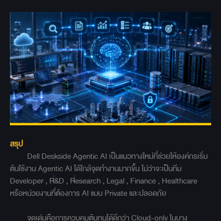
สรุป
Dell Deskside Agentic AI เป็นแนวทางใหม่ที่ช่วยให้องค์กรเริ่ม
ต้นใช้งาน Agentic AI ได้ใกล้จุดทำงานมากขึ้น ไม่ว่าจะเป็นทีม
Developer , R&D , Research , Legal , Finance , Healthcare
หรือหน่วยงานที่ต้องการ AI แบบ Private และปลอดภัย
จุดเด่นคือการควบคุมต้นทุนได้ดีกว่า Cloud-only ในบาง