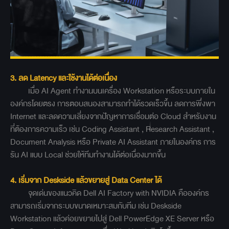
3. ลด Latency และใช้งานได้ต่อเนื่อง
เมื่อ AI Agent ทำงานบนเครื่อง Workstation หรือระบบภายใน
องค์กรโดยตรง การตอบสนองสามารถทำได้รวดเร็วขึ้น ลดการพึ่งพา
Internet และลดความเสี่ยงจากปัญหาการเชื่อมต่อ Cloud สำหรับงาน
ที่ต้องการความเร็ว เช่น Coding Assistant , Research Assistant ,
Document Analysis หรือ Private AI Assistant ภายในองค์กร การ
รัน AI แบบ Local ช่วยให้ทีมทำงานได้ต่อเนื่องมากขึ้น
4. เริ่มจาก Deskside แล้วขยายสู่ Data Center ได้
จุดเด่นของแนวคิด Dell AI Factory with NVIDIA คือองค์กร
สามารถเริ่มจากระบบขนาดเหมาะสมกับทีม เช่น Deskside
Workstation แล้วค่อยขยายไปสู่ Dell PowerEdge XE Server หรือ