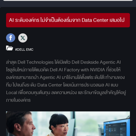
AI ระดับองค์กร ไม่จำเป็นต้องเริ่มจาก Data Center เสมอไป
#DELL EMC
ล่าสุด Dell Technologies ได้เปิดตัว Dell Deskside Agentic AI
โซลูชันใหม่ภายใต้แนวคิด Dell AI Factory with NVIDIA ที่ช่วยให้
องค์กรสามารถนำ Agentic AI มาใช้งานได้ตั้งแต่ระดับโต๊ะทำงานของ
ทีม ไปจนถึงระดับ Data Center โดยเน้นการประมวลผล AI แบบ
Local เพื่อควบคุมต้นทุน ลดความหน่วง และรักษาข้อมูลสำคัญให้อยู่
ภายในองค์กร