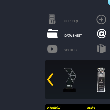
SUPPORT
DATA SHEET
YOUTUBE
ควิกเซิร์ฟ
สินค้า