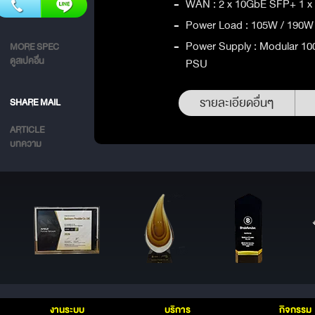
-
WAN : 2 x 10GbE SFP+ 1 x US
-
Power Load : 105W / 190W
-
Power Supply : Modular 1
MORE SPEC
ดูสเปคอื่น
PSU
รายละเอียดอื่นๆ
SHARE MAIL
ARTICLE
บทความ
งานระบบ
บริการ
กิจกรรม