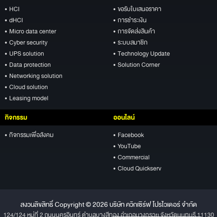
• HCI
• ขอรับใบเสนอราคา
• dHCI
• การชำระเงิน
• Micro data center
• การจัดส่งสินค้า
• Cyber security
• ระบบสมาชิก
• UPS solution
• Technology Update
• Data protection
• Solution Corner
• Networking solution
• Cloud solution
• Leasing model
กิจกรรม
ออนไลน์
• กิจกรรมเพื่อสังคม
• Facebook
• YouTube
• Commercial
• Cloud Quickserv
สงวนลิขสิทธิ์ Copyright © 2026 บริษัท ควิกเซิร์ฟ โปรไวเดอร์ จำกัด
124/124 หมู่ที่ 2 ถนนนครอินทร์ ตำบลบางสีทอง อำเภอบางกรวย จังหวัดนนทบุรี 11130