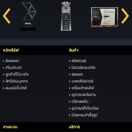
ควิกเซิร์ฟ
สินค้า
• ติดต่อเรา
• เซิร์ฟเวอร์
• เกี่ยวกับเรา
• ไฮเปอร์คอนเวิร์จ
• ลูกค้าที่ไว้วางใจ
• สตอเรจ
• สิทธิส่วนบุคคล
• เบรคเซิร์ฟเวอร์
• แผนผังเว็บไซต์
• เครื่องสำรองไฟ
• อุปกรณ์เครือข่าย
• เวิร์คสเตชั่น
• อุปกรณ์ที่เกี่ยวข้อง
• โปรแกรมสำเร็จรูป
งานระบบ
บริการ