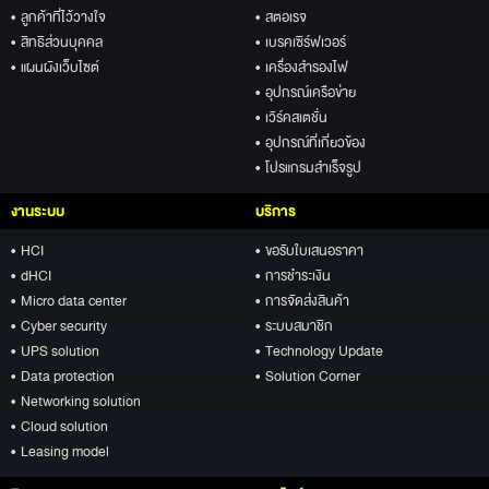
• ลูกค้าที่ไว้วางใจ
• สตอเรจ
• สิทธิส่วนบุคคล
• เบรคเซิร์ฟเวอร์
• แผนผังเว็บไซต์
• เครื่องสำรองไฟ
• อุปกรณ์เครือข่าย
• เวิร์คสเตชั่น
• อุปกรณ์ที่เกี่ยวข้อง
• โปรแกรมสำเร็จรูป
งานระบบ
บริการ
• HCI
• ขอรับใบเสนอราคา
• dHCI
• การชำระเงิน
• Micro data center
• การจัดส่งสินค้า
• Cyber security
• ระบบสมาชิก
• UPS solution
• Technology Update
• Data protection
• Solution Corner
• Networking solution
• Cloud solution
• Leasing model