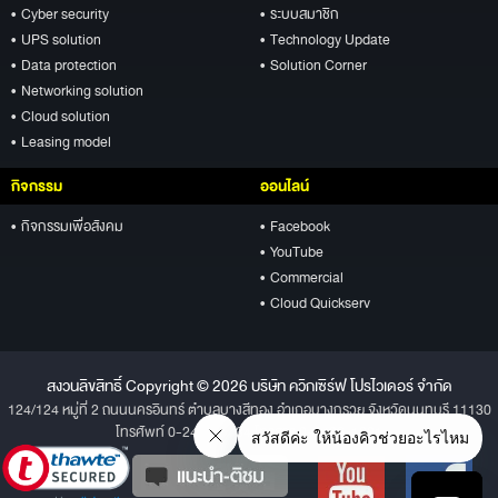
• Cyber security
• ระบบสมาชิก
• UPS solution
• Technology Update
• Data protection
• Solution Corner
• Networking solution
• Cloud solution
• Leasing model
กิจกรรม
ออนไลน์
• กิจกรรมเพื่อสังคม
• Facebook
• YouTube
• Commercial
• Cloud Quickserv
สงวนลิขสิทธิ์ Copyright © 2026 บริษัท ควิกเซิร์ฟ โปรไวเดอร์ จำกัด
124/124 หมู่ที่ 2 ถนนนครอินทร์ ตำบลบางสีทอง อำเภอบางกรวย จังหวัดนนทบุรี 11130
โทรศัพท์ 0-2496-1234 โทรสาร 0-2496-1001