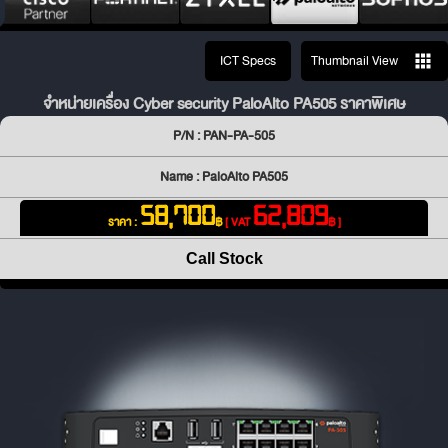
ICT Specs
Thumbnail View
จำหน่ายเครื่อง Cyber security PaloAlto PA505 ราคาพิเศษ
P/N : PAN-PA-505
Name : PaloAlto PA505
58,700
62,809
ราคา :
฿
[ VAT
฿ ]
Call Stock