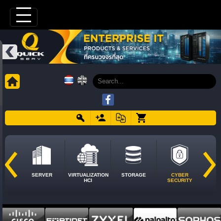
SERVER
VIRTUALIZATION
STORAGE
CYBER
HCI
SECURITY