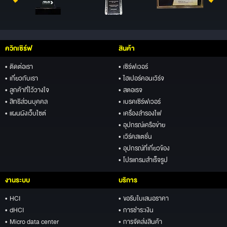
ควิกเซิร์ฟ
สินค้า
• ติดต่อเรา
• เซิร์ฟเวอร์
• เกี่ยวกับเรา
• ไฮเปอร์คอนเวิร์จ
• ลูกค้าที่ไว้วางใจ
• สตอเรจ
• สิทธิส่วนบุคคล
• เบรคเซิร์ฟเวอร์
• แผนผังเว็บไซต์
• เครื่องสำรองไฟ
• อุปกรณ์เครือข่าย
• เวิร์คสเตชั่น
• อุปกรณ์ที่เกี่ยวข้อง
• โปรแกรมสำเร็จรูป
งานระบบ
บริการ
• HCI
• ขอรับใบเสนอราคา
• dHCI
• การชำระเงิน
• Micro data center
• การจัดส่งสินค้า