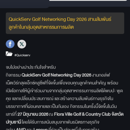
QuickServ Golf Networking Day 2026 สานสัมพันธ์
ลูกค้าในกลุ่มอุตสาหกรรมการผลิต
#Quickserv
จบไปอย่างน่าประทับใจสำหรับ
กิจกรรม
QuickServ Golf Networking Day 2026
งานกอล์ฟ
เน็ตเวิร์กสุดเอ็กซ์คลูซีฟที่จัดขึ้นเพื่อขอบคุณลูกค้าคนสำคัญ พร้อม
เปิดโอกาสให้ผู้เข้าร่วมงานจากกลุ่มอุตสาหกรรมการผลิตได้พบปะ พูด
คุย แลกเปลี่ยนประสบการณ์ และสร้างความสัมพันธ์ทางธุรกิจใน
บรรยากาศที่ผ่อนคลายและเป็นกันเอง กิจกรรมในครั้งนี้จัดขึ้นในวัน
เสาร์ที่
27
มิถุนายน 2026
ณ
Flora Ville Golf & Country Club
จังหวัด
ปทุมธานี
โดยได้รับการสนับสนุนจากพันธมิตรทางธุรกิจ
อย่าง
AMD
และ
Lenovo
ที่ร่วมเป็นส่วนหนึ่งในการสร้าง