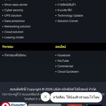
• Micro data center
• การจัดส่งสินค้า
• Cyber security
• ระบบสมาชิก
• UPS solution
• Technology Update
• Data protection
• Solution Corner
• Networking solution
• Cloud solution
• Leasing model
กิจกรรม
ออนไลน์
• กิจกรรมเพื่อสังคม
• Facebook
• YouTube
• Commercial
• Cloud Quickserv
สงวนลิขสิทธิ์ Copyright © 2026 บริษัท ควิกเซิร์ฟ โปรไวเดอร์ จำกัด
124/124 หมู่ที่ 2 ถนนนครอินทร์ ตำบลบางสีทอง อำเภอบางกรวย จังหวัดนนทบุรี 11130
โทรศัพท์ 0-2496-1234 โทรสาร 0-2496-1001