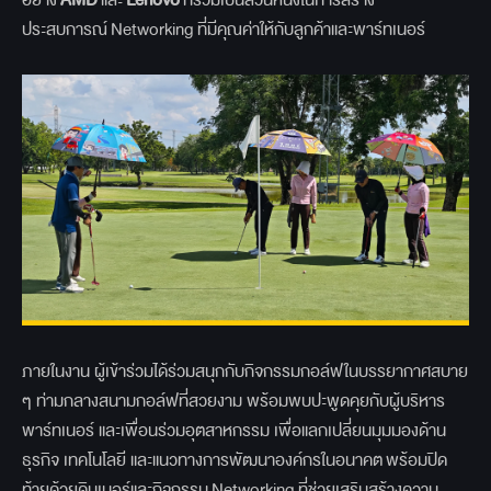
ประสบการณ์ Networking ที่มีคุณค่าให้กับลูกค้าและพาร์ทเนอร์
ภายในงาน ผู้เข้าร่วมได้ร่วมสนุกกับกิจกรรมกอล์ฟในบรรยากาศสบาย
ๆ ท่ามกลางสนามกอล์ฟที่สวยงาม พร้อมพบปะพูดคุยกับผู้บริหาร
พาร์ทเนอร์ และเพื่อนร่วมอุตสาหกรรม เพื่อแลกเปลี่ยนมุมมองด้าน
ธุรกิจ เทคโนโลยี และแนวทางการพัฒนาองค์กรในอนาคต พร้อมปิด
ท้ายด้วยดินเนอร์และกิจกรรม Networking ที่ช่วยเสริมสร้างความ