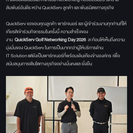
สัมพันธ์อันดีระหว่าง QuickServ ลูกค้า และพันธมิตรทางธุรกิจ
QuickServ ขอขอบคุณลูกค้า พาร์ทเนอร์ และผู้เข้าร่วมงานทุกท่านที่ให้
เกียรติเข้าร่วมกิจกรรมในครั้งนี้ ความสำเร็จของ
งาน
QuickServ Golf Networking Day 2026
สะท้อนให้เห็นถึงความ
มุ่งมั่นของ QuickServ ในการเป็นมากกว่าผู้ให้บริการด้าน
IT Solution แต่ยังเป็นพาร์ทเนอร์ที่พร้อมเดินเคียงข้างองค์กร เพื่อ
สนับสนุนการเติบโตทางธุรกิจอย่างมั่นคงและยั่งยืน