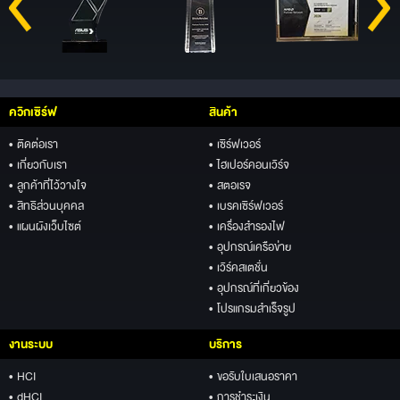
ควิกเซิร์ฟ
สินค้า
• ติดต่อเรา
• เซิร์ฟเวอร์
• เกี่ยวกับเรา
• ไฮเปอร์คอนเวิร์จ
• ลูกค้าที่ไว้วางใจ
• สตอเรจ
• สิทธิส่วนบุคคล
• เบรคเซิร์ฟเวอร์
• แผนผังเว็บไซต์
• เครื่องสำรองไฟ
• อุปกรณ์เครือข่าย
• เวิร์คสเตชั่น
• อุปกรณ์ที่เกี่ยวข้อง
• โปรแกรมสำเร็จรูป
งานระบบ
บริการ
• HCI
• ขอรับใบเสนอราคา
• dHCI
• การชำระเงิน