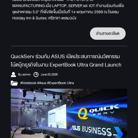
MANUFACTURING เมื่อ LAPTOP, SERVER และ IOT ทำงานร่วมกันเพื่อ
อุตสาหกรรม 5.0" ที่เพิ่งจัดขึ้นเมื่อวันที่ 14 พฤษภาคม 2569 ณ โรงแรม
Holiday Inn & Suites: ศรีราชา แหลมฉบัง
อ่านรายละเอียด
QuickServ ร่วมกับ ASUS เปิดประสบการณ์นวัตกรรม
โน้ตบุ๊กธุรกิจในงาน ExpertBook Ultra Grand Launch
By admin
June 25,2026
#Notebook #Asus #ExpertBook Ultra