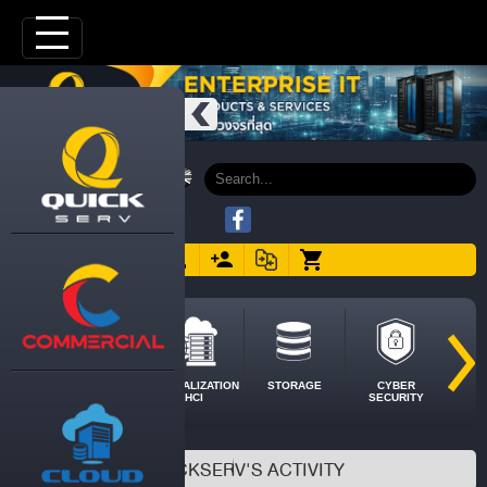
SERVER
VIRTUALIZATION
STORAGE
CYBER
HCI
SECURITY
QUICKSERV'S ACTIVITY