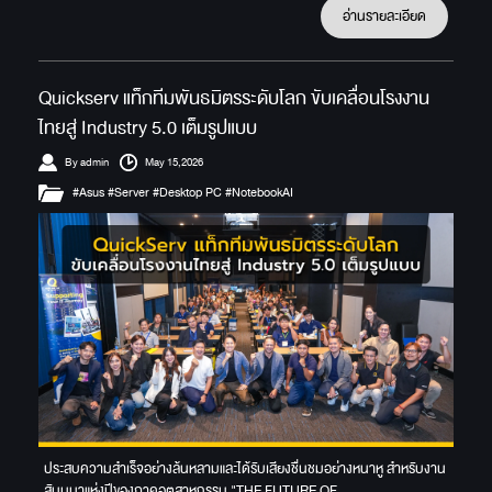
อ่านรายละเอียด
Quickserv แท็กทีมพันธมิตรระดับโลก ขับเคลื่อนโรงงาน
ไทยสู่ Industry 5.0 เต็มรูปแบบ
By admin
May 15,2026
#Asus #Server #Desktop PC #NotebookAI
ประสบความสำเร็จอย่างล้นหลามและได้รับเสียงชื่นชมอย่างหนาหู สำหรับงาน
สัมมนาแห่งปีของภาคอุตสาหกรรม "THE FUTURE OF