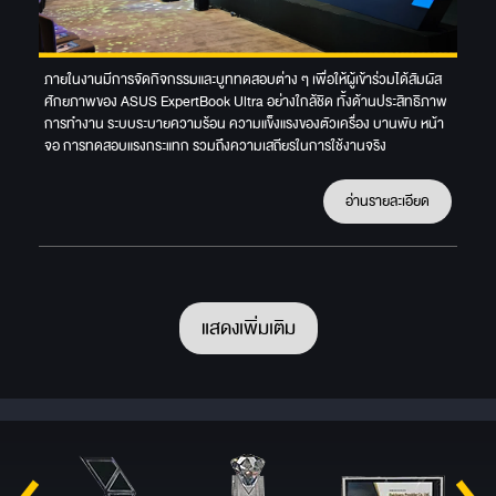
ภายในงานมีการจัดกิจกรรมและบูททดสอบต่าง ๆ เพื่อให้ผู้เข้าร่วมได้สัมผัส
ศักยภาพของ ASUS ExpertBook Ultra อย่างใกล้ชิด ทั้งด้านประสิทธิภาพ
การทำงาน ระบบระบายความร้อน ความแข็งแรงของตัวเครื่อง บานพับ หน้า
จอ การทดสอบแรงกระแทก รวมถึงความเสถียรในการใช้งานจริง
อ่านรายละเอียด
แสดงเพิ่มเติม