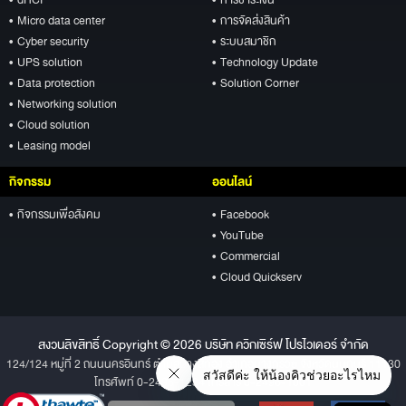
• dHCI
• การชำระเงิน
• Micro data center
• การจัดส่งสินค้า
• Cyber security
• ระบบสมาชิก
• UPS solution
• Technology Update
• Data protection
• Solution Corner
• Networking solution
• Cloud solution
• Leasing model
กิจกรรม
ออนไลน์
• กิจกรรมเพื่อสังคม
• Facebook
• YouTube
• Commercial
• Cloud Quickserv
สงวนลิขสิทธิ์ Copyright © 2026 บริษัท ควิกเซิร์ฟ โปรไวเดอร์ จำกัด
124/124 หมู่ที่ 2 ถนนนครอินทร์ ตำบลบางสีทอง อำเภอบางกรวย จังหวัดนนทบุรี 11130
โทรศัพท์ 0-2496-1234 โทรสาร 0-2496-1001