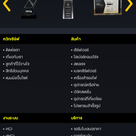
ควิกเซิร์ฟ
สินค้า
• ติดต่อเรา
• เซิร์ฟเวอร์
• เกี่ยวกับเรา
• ไฮเปอร์คอนเวิร์จ
• ลูกค้าที่ไว้วางใจ
• สตอเรจ
• สิทธิส่วนบุคคล
• เบรคเซิร์ฟเวอร์
• แผนผังเว็บไซต์
• เครื่องสำรองไฟ
• อุปกรณ์เครือข่าย
• เวิร์คสเตชั่น
• อุปกรณ์ที่เกี่ยวข้อง
• โปรแกรมสำเร็จรูป
งานระบบ
บริการ
• HCI
• ขอรับใบเสนอราคา