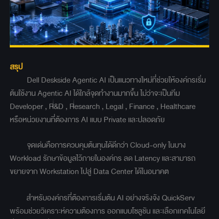
สรุป
Dell Deskside Agentic AI เป็นแนวทางใหม่ที่ช่วยให้องค์กรเริ่ม
ต้นใช้งาน Agentic AI ได้ใกล้จุดทำงานมากขึ้น ไม่ว่าจะเป็นทีม
Developer , R&D , Research , Legal , Finance , Healthcare
หรือหน่วยงานที่ต้องการ AI แบบ Private และปลอดภัย
จุดเด่นคือการควบคุมต้นทุนได้ดีกว่า Cloud-only ในบาง
Workload รักษาข้อมูลไว้ภายในองค์กร ลด Latency และสามารถ
ขยายจาก Workstation ไปสู่ Data Center ได้ในอนาคต
สำหรับองค์กรที่ต้องการเริ่มต้น AI อย่างจริงจัง QuickServ
พร้อมช่วยวิเคราะห์ความต้องการ ออกแบบโซลูชัน และเลือกเทคโนโลยี