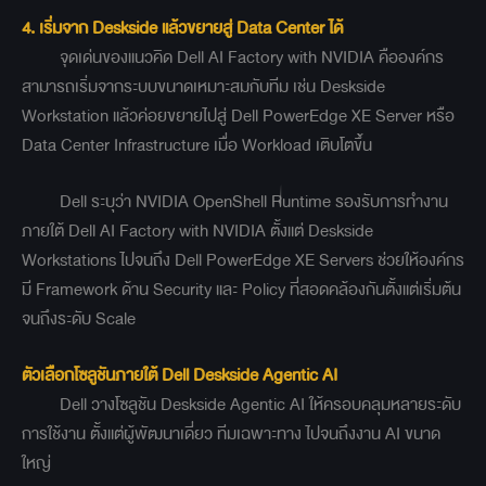
4. เริ่มจาก Deskside แล้วขยายสู่ Data Center ได้
จุดเด่นของแนวคิด Dell AI Factory with NVIDIA คือองค์กร
สามารถเริ่มจากระบบขนาดเหมาะสมกับทีม เช่น Deskside
Workstation แล้วค่อยขยายไปสู่ Dell PowerEdge XE Server หรือ
Data Center Infrastructure เมื่อ Workload เติบโตขึ้น
Dell ระบุว่า NVIDIA OpenShell Runtime รองรับการทำงาน
ภายใต้ Dell AI Factory with NVIDIA ตั้งแต่ Deskside
Workstations ไปจนถึง Dell PowerEdge XE Servers ช่วยให้องค์กร
มี Framework ด้าน Security และ Policy ที่สอดคล้องกันตั้งแต่เริ่มต้น
จนถึงระดับ Scale
ตัวเลือกโซลูชันภายใต้ Dell Deskside Agentic AI
Dell วางโซลูชัน Deskside Agentic AI ให้ครอบคลุมหลายระดับ
การใช้งาน ตั้งแต่ผู้พัฒนาเดี่ยว ทีมเฉพาะทาง ไปจนถึงงาน AI ขนาด
ใหญ่