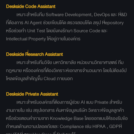
Deskside Code Assistant
เหมาะสำหรับทีม Software Development, DevOps และ R&D
ที่ต้องการ AI Agent ช่วยเขียนโค้ด ตรวจสอบโค้ด สรุป Repository
หรือช่วยทำ Unit Test โดยยังคงรักษา Source Code และ
Intellectual Property ให้อยู่ภายในองค์กร
Deskside Research Assistant
เหมาะสำหรับทีมวิจัย มหาวิทยาลัย หน่วยงานวิทยาศาสตร์ ทีม
กฎหมาย หรือองค์กรที่ต้องวิเคราะห์เอกสารจำนวนมาก โดยไม่ต้องอัป
โหลดข้อมูลสำคัญขึ้น Cloud ภายนอก
Deskside Private Assistant
เหมาะสำหรับองค์กรที่ต้องการผู้ช่วย AI แบบ Private สำหรับ
งานภายใน เช่น สรุปเอกสาร ค้นหาข้อมูลบริษัท วิเคราะห์ข้อมูลลูกค้า
หรือช่วยตอบคำถามจาก Knowledge Base โดยออกแบบให้รองรับข้อ
กำหนดด้านความปลอดภัยและ Compliance เช่น HIPAA , GDPR