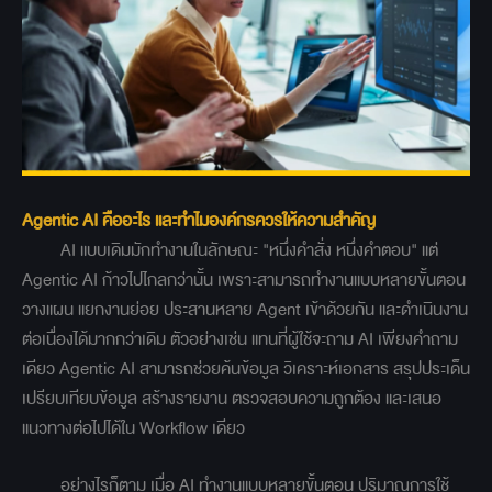
Agentic AI คืออะไร และทำไมองค์กรควรให้ความสำคัญ
AI แบบเดิมมักทำงานในลักษณะ "หนึ่งคำสั่ง หนึ่งคำตอบ" แต่
Agentic AI ก้าวไปไกลกว่านั้น เพราะสามารถทำงานแบบหลายขั้นตอน
วางแผน แยกงานย่อย ประสานหลาย Agent เข้าด้วยกัน และดำเนินงาน
ต่อเนื่องได้มากกว่าเดิม ตัวอย่างเช่น แทนที่ผู้ใช้จะถาม AI เพียงคำถาม
เดียว Agentic AI สามารถช่วยค้นข้อมูล วิเคราะห์เอกสาร สรุปประเด็น
เปรียบเทียบข้อมูล สร้างรายงาน ตรวจสอบความถูกต้อง และเสนอ
แนวทางต่อไปได้ใน Workflow เดียว
อย่างไรก็ตาม เมื่อ AI ทำงานแบบหลายขั้นตอน ปริมาณการใช้