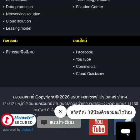
• Data protection
• Solution Corner
• Networking solution
• Cloud solution
• Leasing model
กิจกรรม
ออนไลน์
• กิจกรรมเพื่อสังคม
• Facebook
• YouTube
• Commercial
• Cloud Quickserv
สงวนลิขสิทธิ์ Copyright © 2026 บริษัท ควิกเซิร์ฟ โปรไวเดอร์ จำกัด
124/124 หมู่ที่ 2 ถนนนครอินทร์ ตำบลบางสีทอง อำเภอบางกรวย จังหวัดนนทบุรี 11130
โทรศัพท์ 0-2496-1234 โทรสาร 0-2496-1001