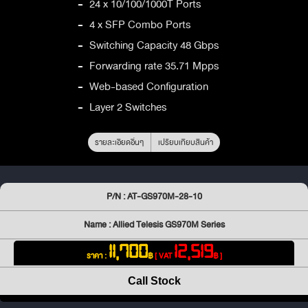
-
24 x 10/100/1000T Ports
-
4 x SFP Combo Ports
-
Switching Capacity 48 Gbps
-
Forwarding rate 35.71 Mpps
-
Web-based Configuration
-
Layer 2 Switches
รายละเอียดอื่นๆ
เปรียบเทียบสินค้า
P/N : AT-GS970M-28-10
Name : Allied Telesis GS970M Series
11,700
12,519
ราคา :
฿
[ VAT
฿ ]
Call Stock