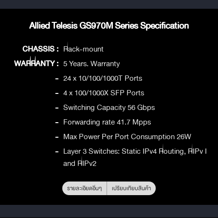
Allied Telesis GS970M Series Specification
CHASSIS :
Rack-mount
WARRANTY :
5 Years. Warranty
-
24 x 10/100/1000T Ports
-
4 x 100/1000X SFP Ports
-
Switching Capacity 56 Gbps
-
Forwarding rate 41.7 Mpps
-
Max Power Per Port Consumption 26W
-
Layer 3 Switches: Static IPv4 Routing, RIPv I
and RIPv2
รายละเอียดอื่นๆ
เปรียบเทียบสินค้า