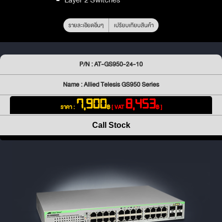
รายละเอียดอื่นๆ
เปรียบเทียบสินค้า
P/N : AT-GS950-24-10
Name : Allied Telesis GS950 Series
7,900
8,453
ราคา :
฿
[ VAT
฿ ]
Call Stock