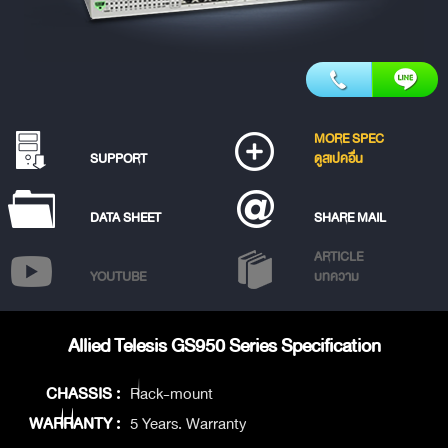
MORE SPEC
SUPPORT
ดูสเปคอื่น
DATA SHEET
SHARE MAIL
ARTICLE
YOUTUBE
บทความ
Allied Telesis GS950 Series Specification
CHASSIS :
Rack-mount
WARRANTY :
5 Years. Warranty