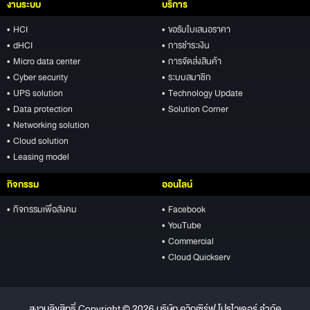
งานระบบ
บริการ
• HCI
• ขอรับใบเสนอราคา
• dHCI
• การชำระเงิน
• Micro data center
• การจัดส่งสินค้า
• Cyber security
• ระบบสมาชิก
• UPS solution
• Technology Update
• Data protection
• Solution Corner
• Networking solution
• Cloud solution
• Leasing model
กิจกรรม
ออนไลน์
• กิจกรรมเพื่อสังคม
• Facebook
• YouTube
• Commercial
• Cloud Quickserv
สงวนลิขสิทธิ์ Copyright © 2026 บริษัท ควิกเซิร์ฟ โปรไวเดอร์ จำกัด