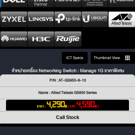
ICT Specs
Thumbnail View
จำหน่ายเครื่อง Networking Switch : Manage 1G ราคาพิเศษ
P/N : AT-GS950-8-10
Name : Allied Telesis GS950 Series
4,290
4,590
ราคา :
฿
[ VAT
฿ ]
Call Stock