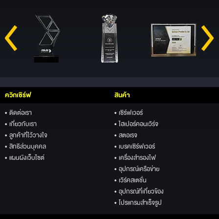
ควิกเซิร์ฟ
สินค้า
• ติดต่อเรา
• เซิร์ฟเวอร์
• เกี่ยวกับเรา
• ไฮเปอร์คอนเวิร์จ
• ลูกค้าที่ไว้วางใจ
• สตอเรจ
• สิทธิส่วนบุคคล
• เบรคเซิร์ฟเวอร์
• แผนผังเว็บไซต์
• เครื่องสำรองไฟ
• อุปกรณ์เครือข่าย
• เวิร์คสเตชั่น
• อุปกรณ์ที่เกี่ยวข้อง
• โปรแกรมสำเร็จรูป