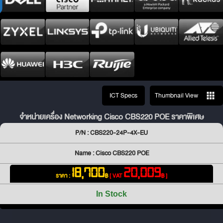
ICT Specs
Thumbnail View
จำหน่ายเครื่อง Networking Cisco CBS220 POE ราคาพิเศษ
P/N : CBS220-24P-4X-EU
Name : Cisco CBS220 POE
18,700
20,009
ราคา :
฿
[ VAT
฿ ]
In Stock