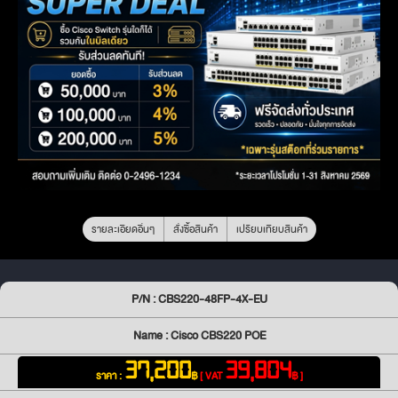
รายละเอียดอื่นๆ
สั่งซื้อสินค้า
เปรียบเทียบสินค้า
P/N : CBS220-48FP-4X-EU
Name : Cisco CBS220 POE
37,200
39,804
ราคา :
฿
[ VAT
฿ ]