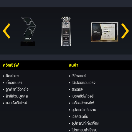
ควิกเซิร์ฟ
สินค้า
• ติดต่อเรา
• เซิร์ฟเวอร์
• เกี่ยวกับเรา
• ไฮเปอร์คอนเวิร์จ
• ลูกค้าที่ไว้วางใจ
• สตอเรจ
• สิทธิส่วนบุคคล
• เบรคเซิร์ฟเวอร์
• แผนผังเว็บไซต์
• เครื่องสำรองไฟ
• อุปกรณ์เครือข่าย
• เวิร์คสเตชั่น
• อุปกรณ์ที่เกี่ยวข้อง
• โปรแกรมสำเร็จรูป