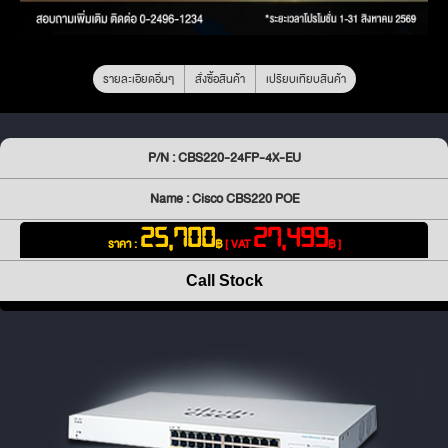
รายละเอียดอื่นๆ
สั่งซื้อสินค้า
เปรียบเทียบสินค้า
P/N : CBS220-24FP-4X-EU
Name : Cisco CBS220 POE
25,700
27,499
ราคา :
฿
[ VAT
฿ ]
Call Stock