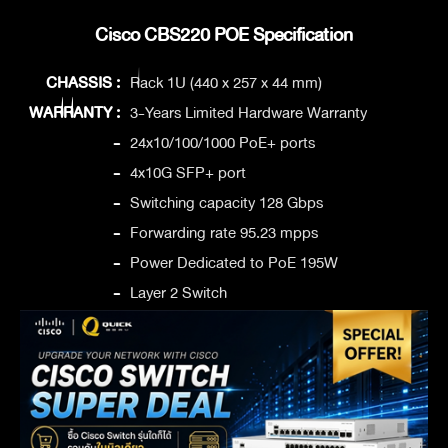
Cisco CBS220 POE Specification
CHASSIS :
Rack 1U (440 x 257 x 44 mm)
WARRANTY :
3-Years Limited Hardware Warranty
-
24x10/100/1000 PoE+ ports
-
4x10G SFP+ port
-
Switching capacity 128 Gbps
-
Forwarding rate 95.23 mpps
-
Power Dedicated to PoE 195W
-
Layer 2 Switch