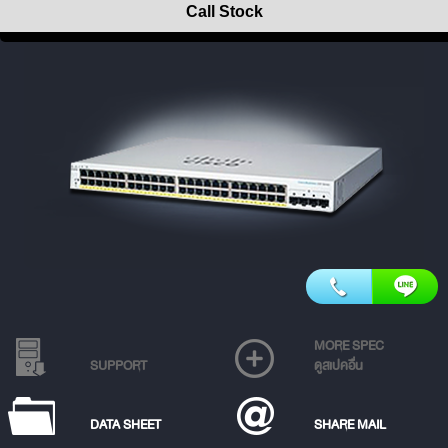
Call Stock
MORE SPEC
SUPPORT
ดูสเปคอื่น
DATA SHEET
SHARE MAIL