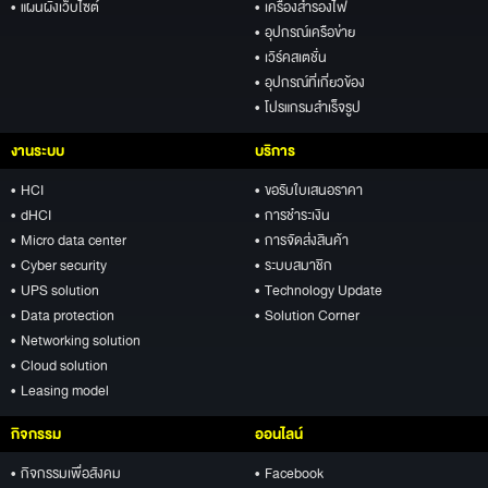
• แผนผังเว็บไซต์
• เครื่องสำรองไฟ
• อุปกรณ์เครือข่าย
• เวิร์คสเตชั่น
• อุปกรณ์ที่เกี่ยวข้อง
• โปรแกรมสำเร็จรูป
งานระบบ
บริการ
• HCI
• ขอรับใบเสนอราคา
• dHCI
• การชำระเงิน
• Micro data center
• การจัดส่งสินค้า
• Cyber security
• ระบบสมาชิก
• UPS solution
• Technology Update
• Data protection
• Solution Corner
• Networking solution
• Cloud solution
• Leasing model
กิจกรรม
ออนไลน์
• กิจกรรมเพื่อสังคม
• Facebook