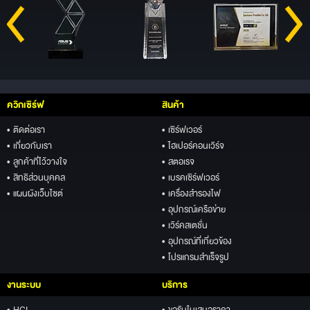
ควิกเซิร์ฟ
สินค้า
• ติดต่อเรา
• เซิร์ฟเวอร์
• เกี่ยวกับเรา
• ไฮเปอร์คอนเวิร์จ
• ลูกค้าที่ไว้วางใจ
• สตอเรจ
• สิทธิส่วนบุคคล
• เบรคเซิร์ฟเวอร์
• แผนผังเว็บไซต์
• เครื่องสำรองไฟ
• อุปกรณ์เครือข่าย
• เวิร์คสเตชั่น
• อุปกรณ์ที่เกี่ยวข้อง
• โปรแกรมสำเร็จรูป
งานระบบ
บริการ
• HCI
• ขอรับใบเสนอราคา