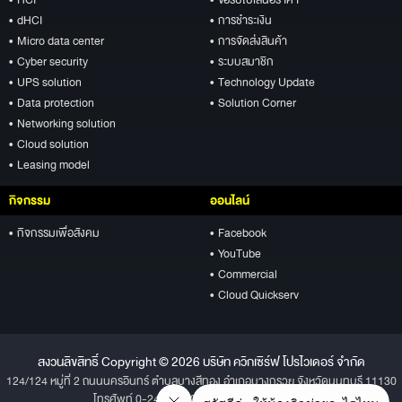
• dHCI
• การชำระเงิน
• Micro data center
• การจัดส่งสินค้า
• Cyber security
• ระบบสมาชิก
• UPS solution
• Technology Update
• Data protection
• Solution Corner
• Networking solution
• Cloud solution
• Leasing model
กิจกรรม
ออนไลน์
• กิจกรรมเพื่อสังคม
• Facebook
• YouTube
• Commercial
• Cloud Quickserv
สงวนลิขสิทธิ์ Copyright © 2026 บริษัท ควิกเซิร์ฟ โปรไวเดอร์ จำกัด
124/124 หมู่ที่ 2 ถนนนครอินทร์ ตำบลบางสีทอง อำเภอบางกรวย จังหวัดนนทบุรี 11130
โทรศัพท์ 0-2496-1234 โทรสาร 0-2496-1001