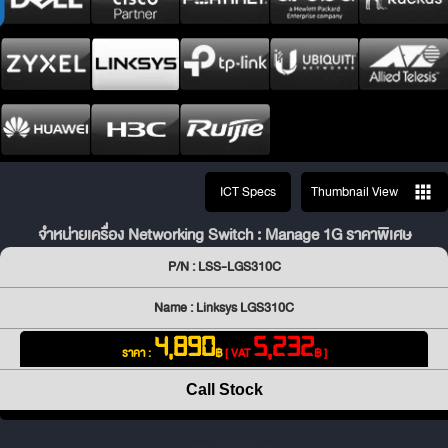
ICT Specs
Thumbnail View
จำหน่ายเครื่อง Networking Switch : Manage 1G ราคาพิเศษ
P/N : LSS-LGS310C
Name : Linksys LGS310C
4,890
5,232
ราคา :
฿
[ VAT
฿ ]
Call Stock