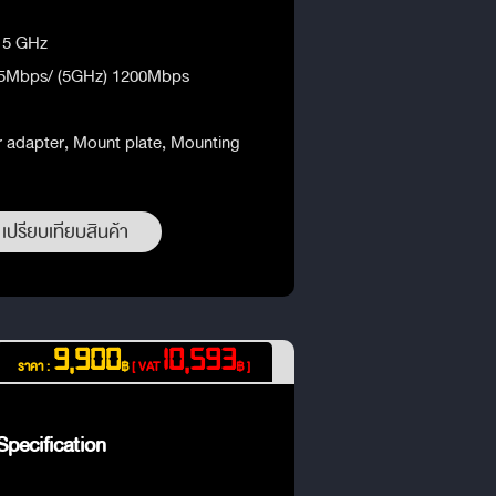
d 5 GHz
575Mbps/ (5GHz) 1200Mbps
 adapter, Mount plate, Mounting
เปรียบเทียบสินค้า
9,900
10,593
ราคา :
฿
[ VAT
฿ ]
pecification