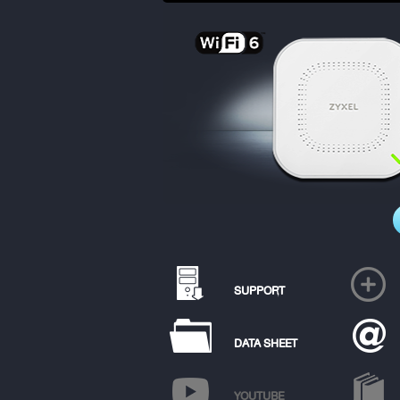
SUPPORT
DATA SHEET
YOUTUBE