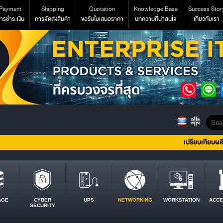
Payment
Shipping
Quotation
Knowledge Base
Success Stor
ารชำระเงิน
การจัดส่งสินค้า
ขอรับใบเสนอราคา
บทความที่น่าสนใจ
เกี่ยวกับเรา
เปรียบเทียบผล
AGE
CYBER
UPS
NETWORKING
WORKSTATION
ACCE
SECURITY