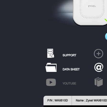
SUPPORT
DATA SHEET
YOUTUBE
P/N : WAX610D
Name : Zyxel WAX610D