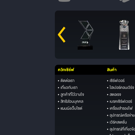
ควิกเซิร์ฟ
สินค้า
• ติดต่อเรา
• เซิร์ฟเวอร์
• เกี่ยวกับเรา
• ไฮเปอร์คอนเวิร์จ
• ลูกค้าที่ไว้วางใจ
• สตอเรจ
• สิทธิส่วนบุคคล
• เบรคเซิร์ฟเวอร์
• แผนผังเว็บไซต์
• เครื่องสำรองไฟ
• อุปกรณ์เครือข่าย
• เวิร์คสเตชั่น
• อุปกรณ์ที่เกี่ยวข้