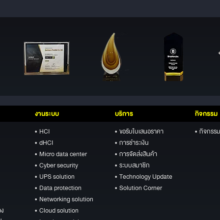
งานระบบ
บริการ
กิจกรรม
• HCI
• ขอรับใบเสนอราคา
• กิจกรรม
• dHCI
• การชำระเงิน
• Micro data center
• การจัดส่งสินค้า
• Cyber security
• ระบบสมาชิก
• UPS solution
• Technology Update
• Data protection
• Solution Corner
• Networking solution
อง
• Cloud solution