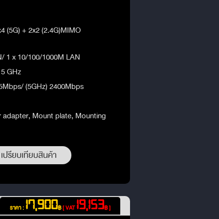
4x4 (5G) + 2x2 (2.4G)MIMO
N/ 1 x 10/100/1000M LAN
d 5 GHz
575Mbps/ (5GHz) 2400Mbps
 adapter, Mount plate, Mounting
เปรียบเทียบสินค้า
17,900
19,153
ราคา :
฿
[ VAT
฿ ]