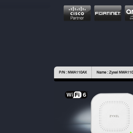
P/N : NWA110AX
Name : Zyxel NWA11