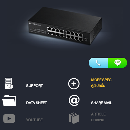
MORE SPEC
SUPPORT
ดูสเปคอื่น
DATA SHEET
SHARE MAIL
ARTICLE
YOUTUBE
บทความ