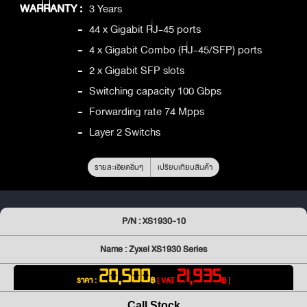
WARRANTY :
3 Years
-
44 x Gigabit RJ-45 ports
-
4 x Gigabit Combo (RJ-45/SFP) ports
-
2 x Gigabit SFP slots
-
Switching capacity 100 Gbps
-
Forwarding rate 74 Mpps
-
Layer 2 Switchs
รายละเอียดอื่นๆ
เปรียบเทียบสินค้า
P/N : XS1930-10
Name : Zyxel XS1930 Series
20,500
21,935
ราคา :
฿
[ VAT
฿ ]
Call Stock