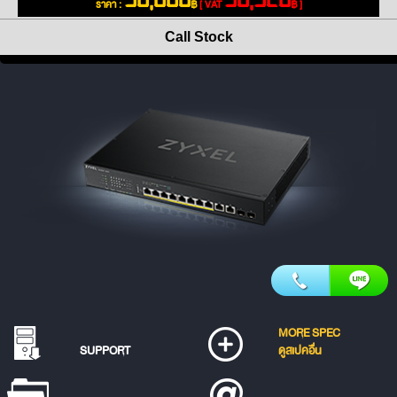
ราคา :
฿
[ VAT
฿ ]
Call Stock
MORE SPEC
SUPPORT
ดูสเปคอื่น