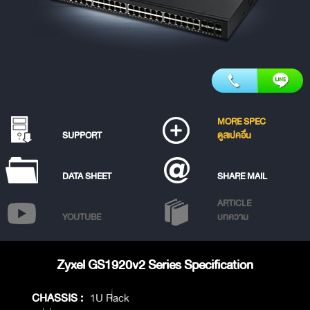
MORE SPEC
SUPPORT
ดูสเปคอื่น
DATA SHEET
SHARE MAIL
ARTICLE
YOUTUBE
บทความ
Zyxel GS1920v2 Series Specification
CHASSIS :
1U Rack