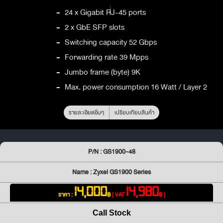
-
24 x Gigabit RJ-45 ports
-
2 x GbE SFP slots
-
Switching capacity 52 Gbps
-
Forwarding rate 39 Mpps
-
Jumbo frame (byte) 9K
-
Max. power consumption 16 Watt / Layer 2
รายละเอียดอื่นๆ
เปรียบเทียบสินค้า
P/N : GS1900-48
Name : Zyxel GS1900 Series
14,000
14,980
ราคา :
฿
[ VAT
฿ ]
Call Stock