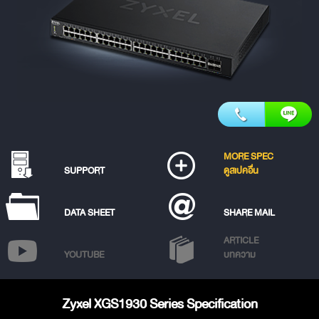
MORE SPEC
SUPPORT
ดูสเปคอื่น
DATA SHEET
SHARE MAIL
ARTICLE
YOUTUBE
บทความ
Zyxel XGS1930 Series Specification