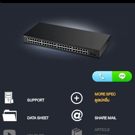
MORE SPEC
SUPPORT
ดูสเปคอื่น
DATA SHEET
SHARE MAIL
ARTICLE