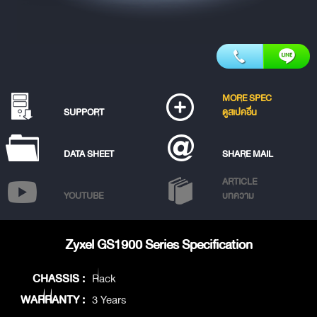
MORE SPEC
SUPPORT
ดูสเปคอื่น
DATA SHEET
SHARE MAIL
ARTICLE
YOUTUBE
บทความ
Zyxel GS1900 Series Specification
CHASSIS :
Rack
WARRANTY :
3 Years