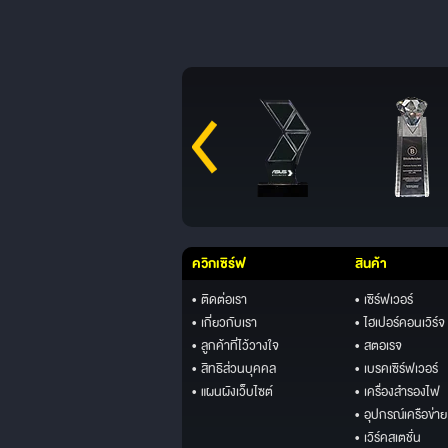
ควิกเซิร์ฟ
สินค้า
• ติดต่อเรา
• เซิร์ฟเวอร์
• เกี่ยวกับเรา
• ไฮเปอร์คอนเวิร์จ
• ลูกค้าที่ไว้วางใจ
• สตอเรจ
• สิทธิส่วนบุคคล
• เบรคเซิร์ฟเวอร์
• แผนผังเว็บไซต์
• เครื่องสำรองไฟ
• อุปกรณ์เครือข่าย
• เวิร์คสเตชั่น