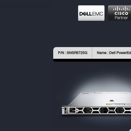
P/N : SNSR6725G
Name : Dell PowerE