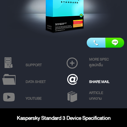
MORE SPEC
SUPPORT
ดูสเปคอื่น
DATA SHEET
SHARE MAIL
ARTICLE
YOUTUBE
บทความ
Kaspersky Standard 3 Device Specification