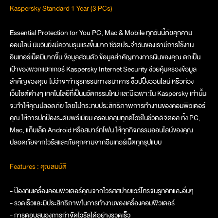
Kaspersky Standard 1 Year (3 PCs)
Essential Protection for You PC, Mac & Mobile ทุกวันนี้ภัยคุกคาม
ออนไลน์ นับวันยิ่งมีความรุนแรงขึ้นมาก ชีวิตประจำวันของเรามีการใช้งาน
อินเทอร์เน็ตมีมากขึ้น ข้อมูลส่วนตัว ข้อมูลสำคัญทางการเงินของคุณ ตกเป็น
เป้าของพวกแฮกเกอร์ Kaspersky Internet Security ช่วยคุ้มครองข้อมูล
สำคัญของคุณ ไม่ว่าจะทำธุรกรรมทางธนาคาร ช็อปปิ้งออนไลน์ หรือท่อง
เว็บไซต์ต่างๆ เทคโนโลยีที่เป็นนวัตกรรมใหม่ และมีเฉพาะใน Kaspersky เท่านั้น
จะทำให้คุณปลอดภัย โดยไม่กระทบประสิทธิภาพการทำงานของคอมพิวเตอร์
คุณ ให้การปกป้องระดับพรีเมียม ครอบคลุมทุกดีไวซ์ในชีวิตดิจิตอล ทั้ง PC,
Mac, แท็บเล็ต Android หรือสมาร์ทโฟน ให้ทุกกิจกรรมออนไลน์ของคุณ
ปลอดภัยจากไวรัสและภัยคุกคามจากอินเทอร์เน็ตทุกรุปแบบ
Features : คุณสมบัติ
- ป้องกันเครื่องคอมพิวเตอร์คุณจากไวรัสสปายแวร์โทรจันรูทคิทและอื่นๆ
- รวดเร็วและมีประสิทธิภาพในการทำงานของเครื่องคอมพิวเตอร์
- การตอบสนองการกำจัดไวรัสได้อย่างรวดเร็ว