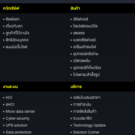
ควิกเซิร์ฟ
สินค้า
• ติดต่อเรา
• เซิร์ฟเวอร์
• เกี่ยวกับเรา
• ไฮเปอร์คอนเวิร์จ
• ลูกค้าที่ไว้วางใจ
• สตอเรจ
• สิทธิส่วนบุคคล
• เบรคเซิร์ฟเวอร์
• แผนผังเว็บไซต์
• เครื่องสำรองไฟ
• อุปกรณ์เครือข่าย
• เวิร์คสเตชั่น
• อุปกรณ์ที่เกี่ยวข้อง
• โปรแกรมสำเร็จรูป
งานระบบ
บริการ
• HCI
• ขอรับใบเสนอราคา
• dHCI
• การชำระเงิน
• Micro data center
• การจัดส่งสินค้า
• Cyber security
• ระบบสมาชิก
• UPS solution
• Technology Update
• Data protection
• Solution Corner