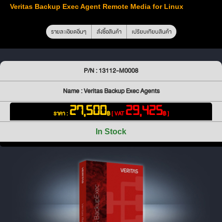
Veritas Backup Exec Agent Remote Media for Linux
รายละเอียดอื่นๆ
สั่งซื้อสินค้า
เปรียบเทียบสินค้า
P/N : 13112-M0008
Name : Veritas Backup Exec Agents
27,500
29,425
ราคา :
฿
[ VAT
฿ ]
In Stock