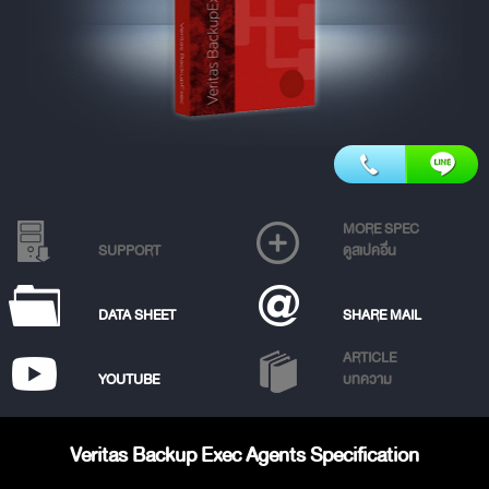
MORE SPEC
SUPPORT
ดูสเปคอื่น
DATA SHEET
SHARE MAIL
ARTICLE
YOUTUBE
บทความ
Veritas Backup Exec Agents Specification