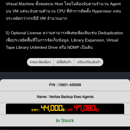
Virtual Machine ทั้งหมดบน Host โดยไม่ต้องนับตามจำนวน Agent
บน VM แต่จะนับตามตำนวน CPU ที่ทำการติดตั้ง Hypervisor แทน
ประหยัดกว่ากรณีมี VM จำนวนมาก
5) Optional License ความสามารถพิเศษเพิ่มเติมเช่น Deduplication
เพื่อประหยัดพื้นที่ในการจัดเก็บข้อมูล, Library Expansion, Virtual
Tape Library Unlimited Drive หรือ NDMP เป็นต้น
รายละเอียดอื่นๆ
สั่งซื้อสินค้า
เปรียบเทียบสินค้า
P/N : 10931-M0008
Name : Veritas Backup Exec Agents
44,000
47,080
ราคา :
฿
[ VAT
฿ ]
In Stock