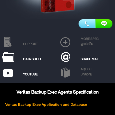
MORE SPEC
SUPPORT
ดูสเปคอื่น
DATA SHEET
SHARE MAIL
ARTICLE
YOUTUBE
บทความ
Veritas Backup Exec Agents Specification
Veritas Backup Exec Application and Database