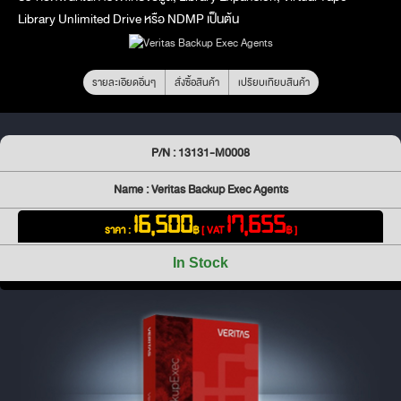
Library Unlimited Drive หรือ NDMP เป็นต้น
รายละเอียดอื่นๆ
สั่งซื้อสินค้า
เปรียบเทียบสินค้า
P/N : 13131-M0008
Name : Veritas Backup Exec Agents
16,500
17,655
ราคา :
฿
[ VAT
฿ ]
In Stock