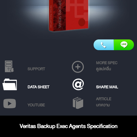
MORE SPEC
SUPPORT
ดูสเปคอื่น
DATA SHEET
SHARE MAIL
ARTICLE
YOUTUBE
บทความ
Veritas Backup Exec Agents Specification