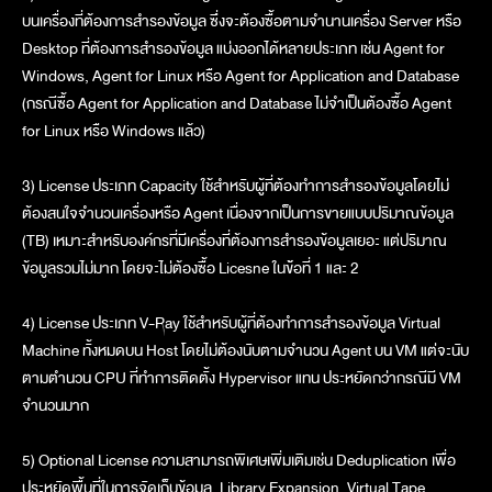
บนเครื่องที่ต้องการสำรองข้อมูล ซึ่งจะต้องซื้อตามจำนานเครื่อง Server หรือ
Desktop ที่ต้องการสำรองข้อมูล แบ่งออกได้หลายประเภท เช่น Agent for
Windows, Agent for Linux หรือ Agent for Application and Database
(กรณีซื้อ Agent for Application and Database ไม่จำเป็นต้องซื้อ Agent
for Linux หรือ Windows แล้ว)
3) License ประเภท Capacity ใช้สำหรับผู้ที่ต้องทำการสำรองข้อมูลโดยไม่
ต้องสนใจจำนวนเครื่องหรือ Agent เนื่องจากเป็นการขายแบบปริมาณข้อมูล
(TB) เหมาะสำหรับองค์กรที่มีเครื่องที่ต้องการสำรองข้อมูลเยอะ แต่ปริมาณ
ข้อมูลรวมไม่มาก โดยจะไม่ต้องซื้อ Licesne ในข้้อที่ 1 และ 2
4) License ประเภท V-Ray ใช้สำหรับผู้ที่ต้องทำการสำรองข้อมูล Virtual
Machine ทั้งหมดบน Host โดยไม่ต้องนับตามจำนวน Agent บน VM แต่จะนับ
ตามตำนวน CPU ที่ทำการติดตั้ง Hypervisor แทน ประหยัดกว่ากรณีมี VM
จำนวนมาก
5) Optional License ความสามารถพิเศษเพิ่มเติมเช่น Deduplication เพื่อ
ประหยัดพื้นที่ในการจัดเก็บข้อมูล, Library Expansion, Virtual Tape