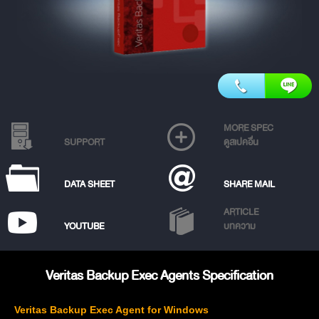
MORE SPEC
SUPPORT
ดูสเปคอื่น
DATA SHEET
SHARE MAIL
ARTICLE
YOUTUBE
บทความ
Veritas Backup Exec Agents Specification
Veritas Backup Exec Agent for Windows