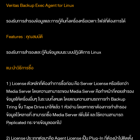
Veritas Backup Exec Agent for Linux
รองรับการสำรองข้อมูลและการกู้คืนทั้งเครื่องหรือเฉพาะไฟล์ที่ต้องการได้
Features : คุณสมบัติ
รองรับการสำรองและกู้คืนข้อมูลบนระบบปฎิบัติการ Linux
แนะนำวิธีการซื้อ
1 ) License ตัวหลักที่ต้องทำการซื้อก่อน คือ Server License หรือเรียกว่า
Media Server โดยความสามารถของ Media Server คือทำหน้าที่คอยสำรอง
ข้อมูลให้เครื่องอื่นๆ ในระบบทั้งหมด โดยแถมความสามรถการทำ Backup
Tiring ขึ้น Tape Drive มาให้แล้ว 1 หัวอ่าน โดยหากเราต้องการทำสำรอง
ข้อมูลไว้หลายที่ สามารถซื้อ Media Server เพิ่มได้ และใช้ความสามารถ
Replicated กระจายข้อมูลออกไป
2) License ประเภทต่อมาคือ Agent License เป็น Plug-In ที่ต้องนำไปติดตั้ง