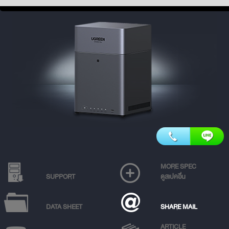
MORE SPEC
SUPPORT
ดูสเปคอื่น
DATA SHEET
SHARE MAIL
ARTICLE