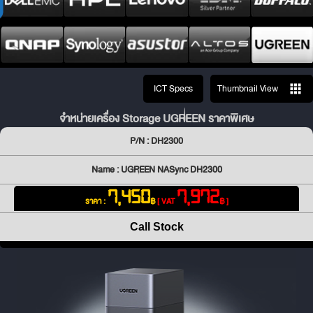
ICT Specs
Thumbnail View
จำหน่ายเครื่อง Storage UGREEN ราคาพิเศษ
P/N : DH2300
Name : UGREEN NASync DH2300
7,450
7,972
ราคา :
฿
[ VAT
฿ ]
Call Stock