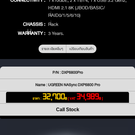
CONNECTIVITY :
1 x10GbE, 2 x TBT4, 1 x USB 3.2 Gen2,
HDMI 2.1 8K (JBOD/BASIC/
RAID0/1/5/6/10)
CHASSIS :
Rack
WARRANTY :
3 Years.
รายละเอียดอื่นๆ
เปรียบเทียบสินค้า
P/N : DXP6800Pro
Name : UGREEN NASync DXP6800 Pro
32,700
34,989
ราคา :
฿
[ VAT
฿ ]
Call Stock