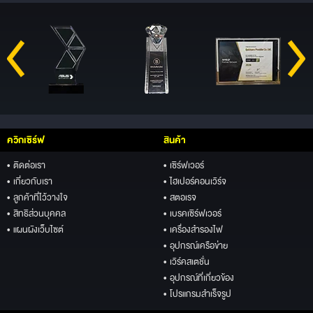
ควิกเซิร์ฟ
สินค้า
• ติดต่อเรา
• เซิร์ฟเวอร์
• เกี่ยวกับเรา
• ไฮเปอร์คอนเวิร์จ
• ลูกค้าที่ไว้วางใจ
• สตอเรจ
• สิทธิส่วนบุคคล
• เบรคเซิร์ฟเวอร์
• แผนผังเว็บไซต์
• เครื่องสำรองไฟ
• อุปกรณ์เครือข่าย
• เวิร์คสเตชั่น
• อุปกรณ์ที่เกี่ยวข้อง
• โปรแกรมสำเร็จรูป