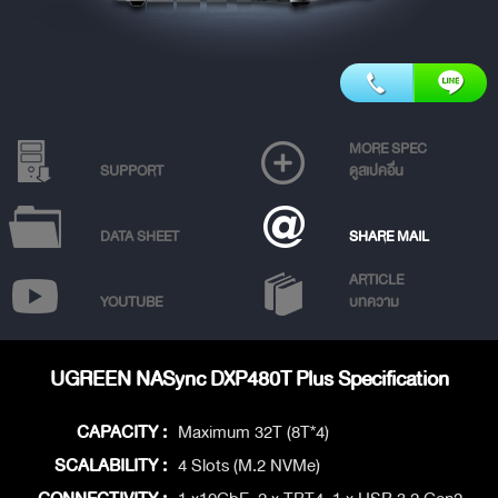
MORE SPEC
SUPPORT
ดูสเปคอื่น
DATA SHEET
SHARE MAIL
ARTICLE
YOUTUBE
บทความ
UGREEN NASync DXP480T Plus Specification
CAPACITY :
Maximum 32T (8T*4)
SCALABILITY :
4 Slots (M.2 NVMe)