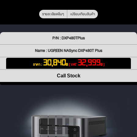
รายละเอียดอื่นๆ
เปรียบเทียบสินค้า
P/N : DXP480TPlus
Name : UGREEN NASync DXP480T Plus
30,840
32,999
ราคา :
฿
[ VAT
฿ ]
Call Stock