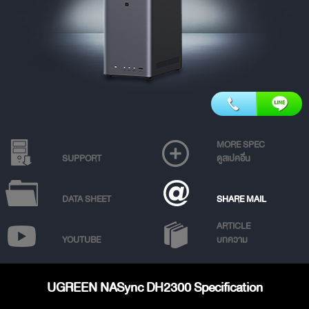
MORE SPEC
SUPPORT
ดูสเปคอื่น
DATA SHEET
SHARE MAIL
ARTICLE
YOUTUBE
บทความ
UGREEN NASync DH2300 Specification