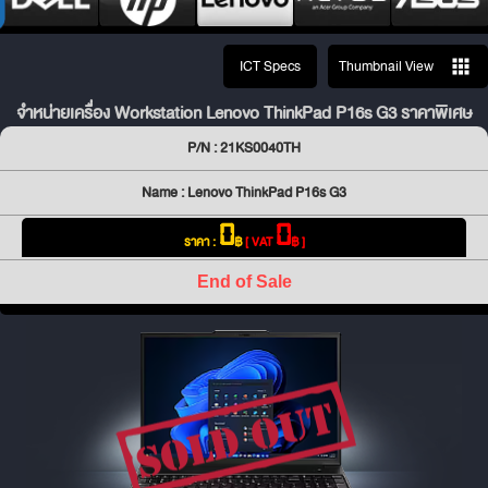
ICT Specs
Thumbnail View
จำหน่ายเครื่อง Workstation Lenovo ThinkPad P16s G3 ราคาพิเศษ
P/N : 21KS0040TH
Name : Lenovo ThinkPad P16s G3
0
0
ราคา :
฿
[ VAT
฿ ]
End of Sale