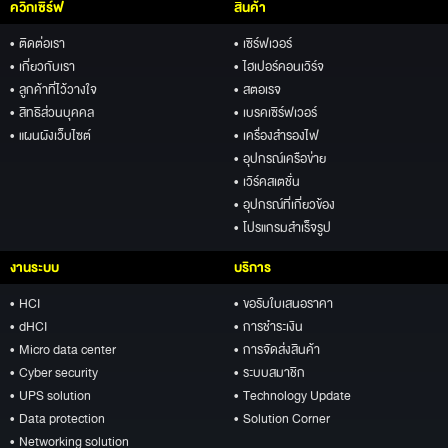
ควิกเซิร์ฟ
สินค้า
• ติดต่อเรา
• เซิร์ฟเวอร์
• เกี่ยวกับเรา
• ไฮเปอร์คอนเวิร์จ
• ลูกค้าที่ไว้วางใจ
• สตอเรจ
• สิทธิส่วนบุคคล
• เบรคเซิร์ฟเวอร์
• แผนผังเว็บไซต์
• เครื่องสำรองไฟ
• อุปกรณ์เครือข่าย
• เวิร์คสเตชั่น
• อุปกรณ์ที่เกี่ยวข้อง
• โปรแกรมสำเร็จรูป
งานระบบ
บริการ
• HCI
• ขอรับใบเสนอราคา
• dHCI
• การชำระเงิน
• Micro data center
• การจัดส่งสินค้า
• Cyber security
• ระบบสมาชิก
• UPS solution
• Technology Update
• Data protection
• Solution Corner
• Networking solution