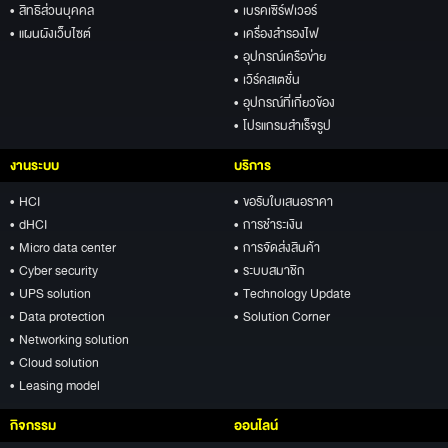
• สิทธิส่วนบุคคล
• เบรคเซิร์ฟเวอร์
• แผนผังเว็บไซต์
• เครื่องสำรองไฟ
• อุปกรณ์เครือข่าย
• เวิร์คสเตชั่น
• อุปกรณ์ที่เกี่ยวข้อง
• โปรแกรมสำเร็จรูป
งานระบบ
บริการ
• HCI
• ขอรับใบเสนอราคา
• dHCI
• การชำระเงิน
• Micro data center
• การจัดส่งสินค้า
• Cyber security
• ระบบสมาชิก
• UPS solution
• Technology Update
• Data protection
• Solution Corner
• Networking solution
• Cloud solution
• Leasing model
กิจกรรม
ออนไลน์