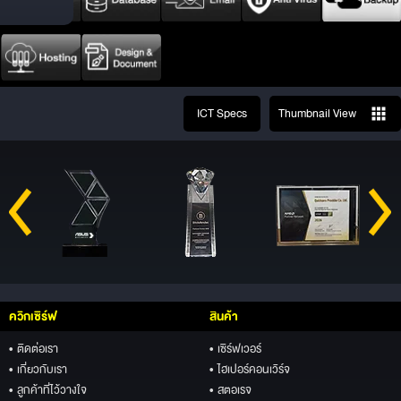
ICT Specs
Thumbnail View
ควิกเซิร์ฟ
สินค้า
• ติดต่อเรา
• เซิร์ฟเวอร์
• เกี่ยวกับเรา
• ไฮเปอร์คอนเวิร์จ
• ลูกค้าที่ไว้วางใจ
• สตอเรจ