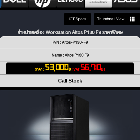
ICT Specs
Thumbnail View
จำหน่ายเครื่อง Workstation Altos P130 F9 ราคาพิเศษ
P/N : Altos-P130-F9
Name : Altos P130 F9
53,000
56,710
ราคา :
฿
[ VAT
฿ ]
Call Stock