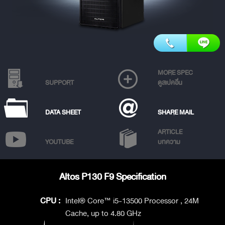
MORE SPEC
SUPPORT
ดูสเปคอื่น
DATA SHEET
SHARE MAIL
ARTICLE
YOUTUBE
บทความ
Altos P130 F9 Specification
CPU :
Intel® Core™ i5-13500 Processor , 24M
Cache, up to 4.80 GHz