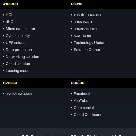
งานระบบ
บริการ
• HCI
• ขอรับใบเสนอราคา
• dHCI
• การชำระเงิน
• Micro data center
• การจัดส่งสินค้า
• Cyber security
• ระบบสมาชิก
• UPS solution
• Technology Update
• Data protection
• Solution Corner
• Networking solution
• Cloud solution
• Leasing model
กิจกรรม
ออนไลน์
• กิจกรรมเพื่อสังคม
• Facebook
• YouTube
• Commercial
• Cloud Quickserv