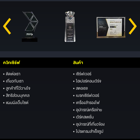
ควิกเซิร์ฟ
สินค้า
• ติดต่อเรา
• เซิร์ฟเวอร์
• เกี่ยวกับเรา
• ไฮเปอร์คอนเวิร์จ
• ลูกค้าที่ไว้วางใจ
• สตอเรจ
• สิทธิส่วนบุคคล
• เบรคเซิร์ฟเวอร์
• แผนผังเว็บไซต์
• เครื่องสำรองไฟ
• อุปกรณ์เครือข่าย
• เวิร์คสเตชั่น
• อุปกรณ์ที่เกี่ยวข้อง
• โปรแกรมสำเร็จรูป