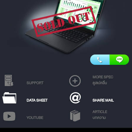
MORE SPEC
SUPPORT
ดูสเปคอื่น
DATA SHEET
SHARE MAIL
ARTICLE
YOUTUBE
บทความ