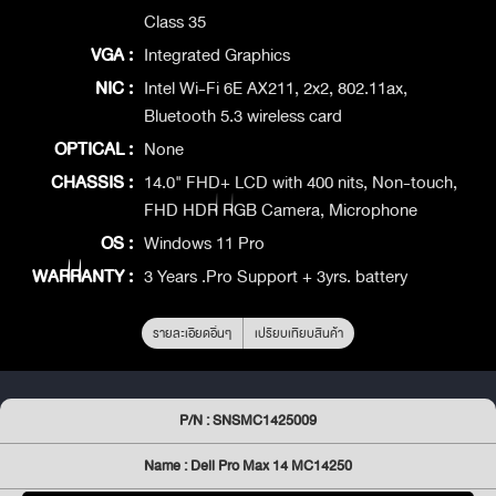
Class 35
VGA :
Integrated Graphics
NIC :
Intel Wi-Fi 6E AX211, 2x2, 802.11ax,
Bluetooth 5.3 wireless card
OPTICAL :
None
CHASSIS :
14.0" FHD+ LCD with 400 nits, Non-touch,
FHD HDR RGB Camera, Microphone
OS :
Windows 11 Pro
WARRANTY :
3 Years .Pro Support + 3yrs. battery
รายละเอียดอื่นๆ
เปรียบเทียบสินค้า
P/N : SNSMC1425009
Name : Dell Pro Max 14 MC14250