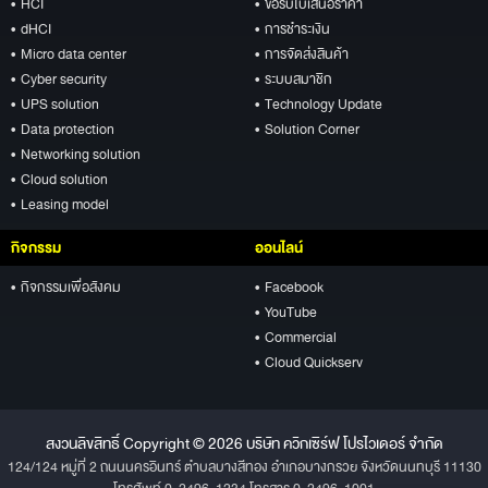
• HCI
• ขอรับใบเสนอราคา
• dHCI
• การชำระเงิน
• Micro data center
• การจัดส่งสินค้า
• Cyber security
• ระบบสมาชิก
• UPS solution
• Technology Update
• Data protection
• Solution Corner
• Networking solution
• Cloud solution
• Leasing model
กิจกรรม
ออนไลน์
• กิจกรรมเพื่อสังคม
• Facebook
• YouTube
• Commercial
• Cloud Quickserv
สงวนลิขสิทธิ์ Copyright © 2026 บริษัท ควิกเซิร์ฟ โปรไวเดอร์ จำกัด
124/124 หมู่ที่ 2 ถนนนครอินทร์ ตำบลบางสีทอง อำเภอบางกรวย จังหวัดนนทบุรี 11130