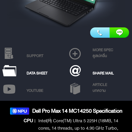
MORE SPEC
SUPPORT
ดูสเปคอื่น
DATA SHEET
SHARE MAIL
ARTICLE
YOUTUBE
บทความ
Dell Pro Max 14 MC14250 Specification
CPU :
Intel(R) Core(TM) Ultra 5 225H (18MB, 14
cores, 14 threads, up to 4.90 GHz Turbo,