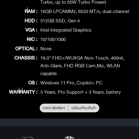
Turbo, up to 65W Turbo Power)
RAM :
16GB LPCAMM2, 8533 MT/s, dual-channel
HDD :
512GB SSD, Gen 4
VGA :
Intel Integrated Graphics
NIC :
10/100/1000
OPTICAL :
None
CHASSIS :
16.0" FHD+/WUXGA Non-Touch, 400nit,
Anti-Glare, FHD RGB Cam,Mic, WLAN
capable
OS :
Windows 11 Pro, Copilot+ PC
WARRANTY :
3 Years. Pro Support + 3 Years. battery
รายละเอียดอื่นๆ
เปรียบเทียบสินค้า