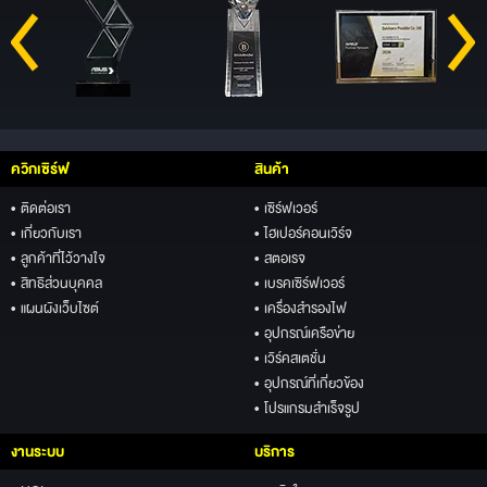
ควิกเซิร์ฟ
สินค้า
• ติดต่อเรา
• เซิร์ฟเวอร์
• เกี่ยวกับเรา
• ไฮเปอร์คอนเวิร์จ
• ลูกค้าที่ไว้วางใจ
• สตอเรจ
• สิทธิส่วนบุคคล
• เบรคเซิร์ฟเวอร์
• แผนผังเว็บไซต์
• เครื่องสำรองไฟ
• อุปกรณ์เครือข่าย
• เวิร์คสเตชั่น
• อุปกรณ์ที่เกี่ยวข้อง
• โปรแกรมสำเร็จรูป
งานระบบ
บริการ