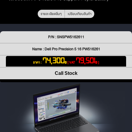
รายละเอียดอื่นๆ
เปรียบเทียบสินค้า
P/N : SNSPW5162611
Name : Dell Pro Precision 5 16 PW516261
74,300
79,501
ราคา :
฿
[ VAT
฿ ]
Call Stock