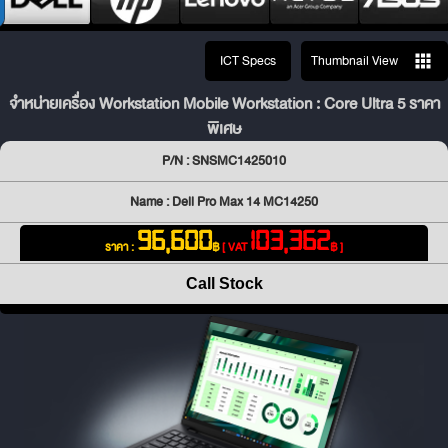
ICT Specs
Thumbnail View
จำหน่ายเครื่อง Workstation Mobile Workstation : Core Ultra 5 ราคา
พิเศษ
P/N : SNSMC1425010
Name : Dell Pro Max 14 MC14250
96,600
103,362
ราคา :
฿
[ VAT
฿ ]
Call Stock