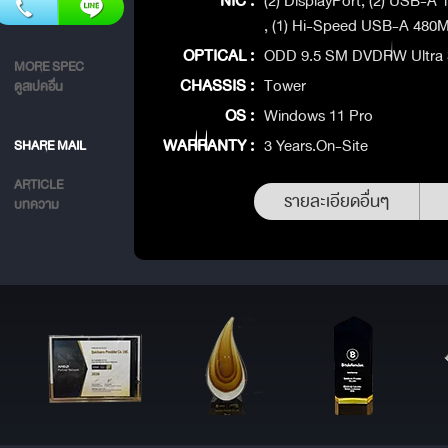
NIC :
(2) DisplayPort, (2) USB-A
, (1) Hi-Speed USB-A 480M
OPTICAL :
ODD 9.5 SM DVDRW Ultra S
MORE SPEC
CHASSIS :
Tower
ดูสเปคอื่น
OS :
Windows 11 Pro
WARRANTY :
3 Years.On-Site
SHARE MAIL
ARTICLE
รายละเอียดอื่นๆ
บทความ