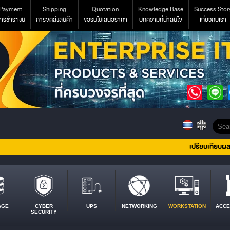
Payment
Shipping
Quotation
Knowledge Base
Success Stor
ารชำระเงิน
การจัดส่งสินค้า
ขอรับใบเสนอราคา
บทความที่น่าสนใจ
เกี่ยวกับเรา
เปรียบเทียบผล
AGE
CYBER
UPS
NETWORKING
WORKSTATION
ACCE
SECURITY