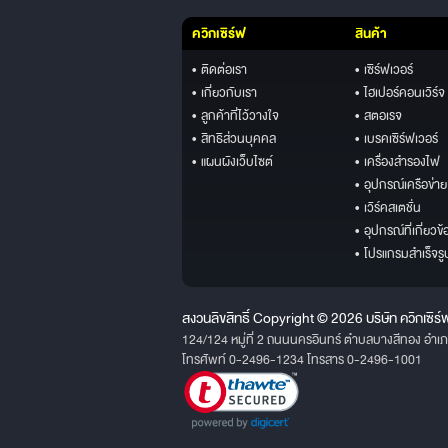
ควิกเซิร์ฟ
สินค้า
• ติดต่อเรา
• เซิร์ฟเวอร์
• เกี่ยวกับเรา
• ไฮเปอร์คอนเวิร์จ
• ลูกค้าที่ไว้วางใจ
• สตอเรจ
• สิทธิส่วนบุคคล
• เบรคเซิร์ฟเวอร์
• แผนผังเว็บไซต์
• เครื่องสำรองไฟ
• อุปกรณ์เครือข่าย
• เวิร์คสเตชั่น
• อุปกรณ์ที่เกี่ยวข้
• โปรแกรมสำเร็จรู
สงวนลิขสิทธิ์ Copyright © 2026 บริษัท ควิกเซิร์
124/124 หมู่ที่ 2 ถนนนครอินทร์ ตำบลบางสีทอง อำเ
โทรศัพท์ 0-2496-1234 โทรสาร 0-2496-1001