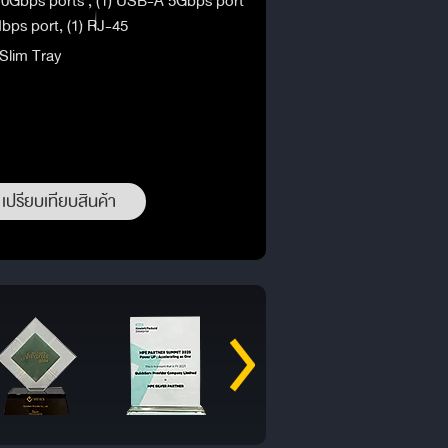
 10Gbps ports , (1) USB-A 5Gbps port
bps port, (1) RJ-45
lim Tray
เปรียบเทียบสินค้า