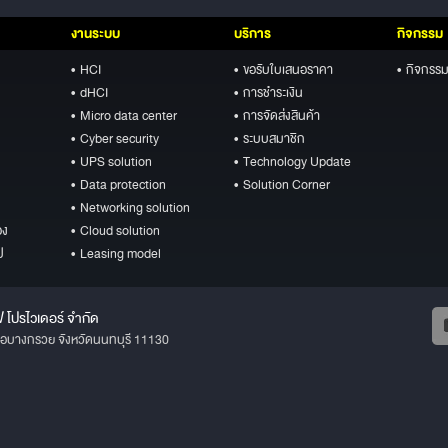
งานระบบ
บริการ
กิจกรรม
• HCI
• ขอรับใบเสนอราคา
• กิจกรรม
• dHCI
• การชำระเงิน
• Micro data center
• การจัดส่งสินค้า
• Cyber security
• ระบบสมาชิก
• UPS solution
• Technology Update
• Data protection
• Solution Corner
• Networking solution
อง
• Cloud solution
ป
• Leasing model
ฟ โปรไวเดอร์ จำกัด
ภอบางกรวย จังหวัดนนทบุรี 11130