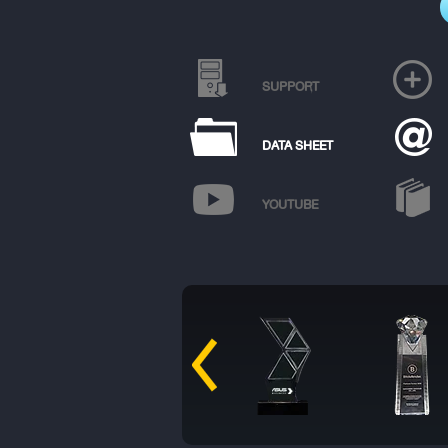
SUPPORT
DATA SHEET
YOUTUBE