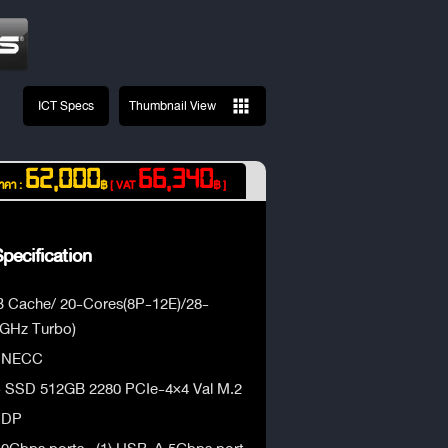
ICT Specs
Thumbnail View
62,000
66,340
าคา :
฿
[ VAT
฿ ]
pecification
MB Cache/ 20-Cores(8P-12E)/28-
 GHz Turbo)
0 NECC
 SSD 512GB 2280 PCIe-4×4 Val M.2
mDP