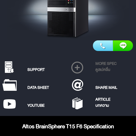
MORE SPEC
SUPPORT
ดูสเปคอื่น
DATA SHEET
SHARE MAIL
ARTICLE
YOUTUBE
บทความ
Altos BrainSphere T15 F6 Specification