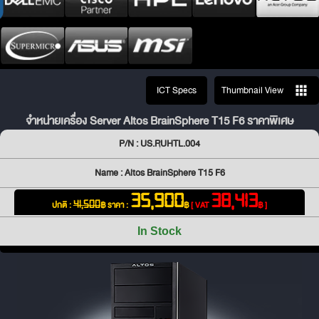
ICT Specs
Thumbnail View
จำหน่ายเครื่อง Server Altos BrainSphere T15 F6 ราคาพิเศษ
P/N : US.RUHTL.004
Name : Altos BrainSphere T15 F6
35,900
38,413
ปกติ :
฿
ราคา :
฿
[ VAT
฿ ]
41,500
In Stock