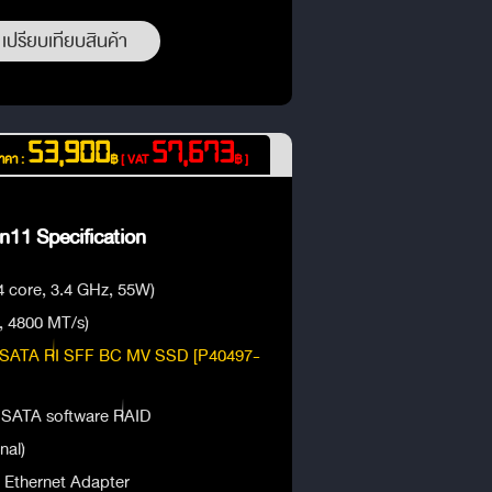
เปรียบเทียบสินค้า
53,900
57,673
าคา :
฿
[ VAT
฿ ]
11 Specification
4 core, 3.4 GHz, 55W)
 4800 MT/s)
SATA RI SFF BC MV SSD [P40497-
SATA software RAID
nal)
Ethernet Adapter