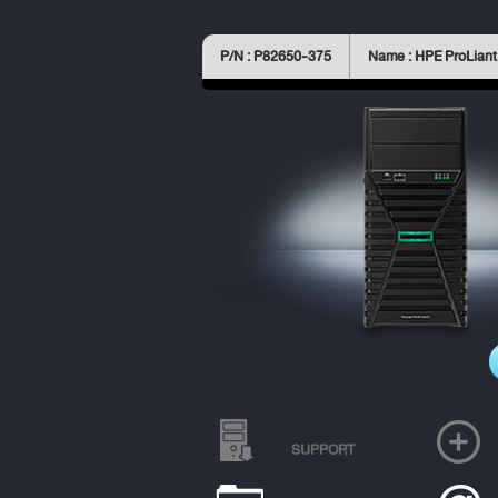
P/N : P82650-375
Name : HPE ProLian
SUPPORT