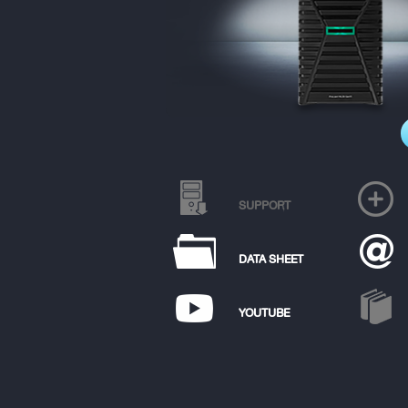
SUPPORT
DATA SHEET
YOUTUBE