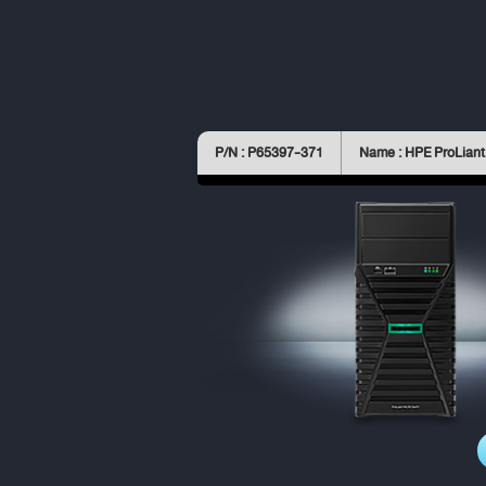
P/N : P65397-371
Name : HPE ProLian