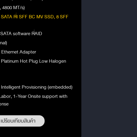
 4800 MT/s)
 SATA RI SFF BC MV SSD, 8 SFF
SATA software RAID
nal)
Ethernet Adapter
 Platinum Hot Plug Low Halogen
Intelligent Provisioning (embedded)
Labor, 1-Year Onsite support with
onse
เปรียบเทียบสินค้า