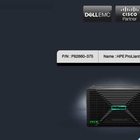
P/N : P82660-375
Name : HPE ProLiant