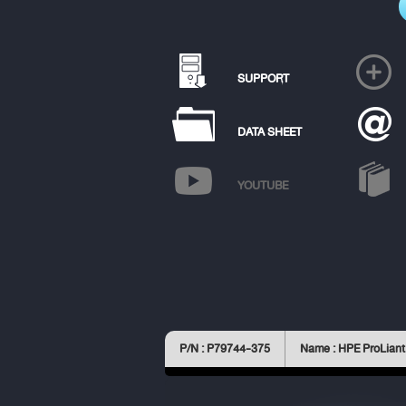
SUPPORT
DATA SHEET
YOUTUBE
P/N : P79744-375
Name : HPE ProLiant