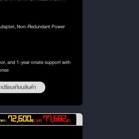
Adapter, Non-Redundant Power
bor, and 1-year onsite support with
onse
เปรียบเทียบสินค้า
72,600
77,682
าคา :
฿
[ VAT
฿ ]