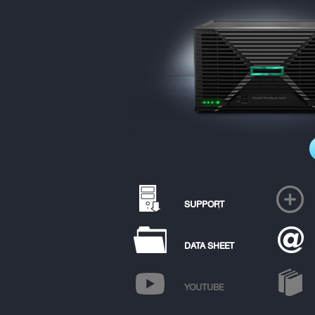
SUPPORT
DATA SHEET
YOUTUBE