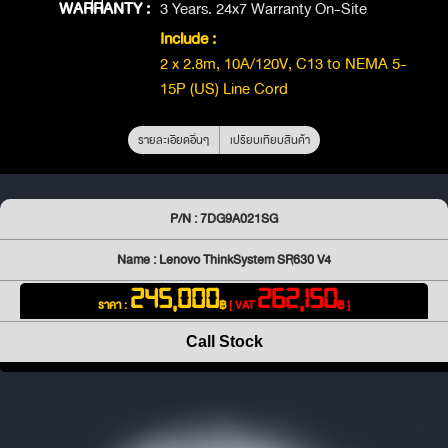
WARRANTY :
3 Years. 24x7 Warranty On-Site
Include :
2 x 2.8m, 10A/120V, C13 to NEMA 5-
15P (US) Line Cord
รายละเอียดอื่นๆ
เปรียบเทียบสินค้า
P/N : 7DG9A021SG
Name : Lenovo ThinkSystem SR630 V4
245,000
262,150
ราคา :
฿
[ VAT
฿ ]
Call Stock