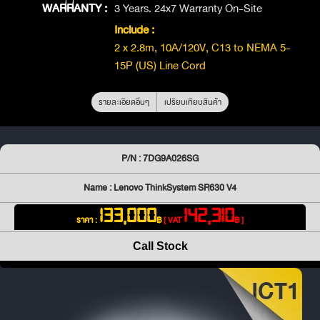
WARRANTY :
3 Years. 24x7 Warranty On-Site
Include :
2 x 2.8m, 10A/120V, C13 to NEMA 5-
15P (US) Line Cord
รายละเอียดอื่นๆ
เปรียบเทียบสินค้า
P/N : 7DG9A026SG
Name : Lenovo ThinkSystem SR630 V4
133,000
142,310
ราคา :
฿
[ VAT
฿ ]
Call Stock