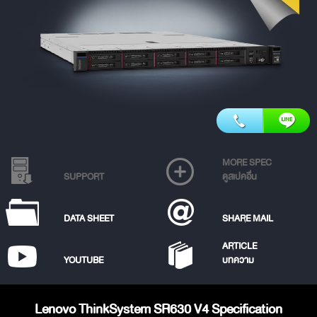
MORE SPEC
SUPPORT
ดูสเปคอื่น
DATA SHEET
SHARE MAIL
ARTICLE
YOUTUBE
บทความ
Lenovo ThinkSystem SR630 V4 Specification