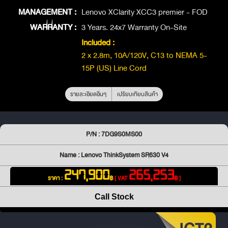
MANAGEMENT :
Lenovo XClarity XCC3 premier - FOD
WARRANTY :
3 Years. 24x7 Warranty On-Site
Included :
2 x 2.8m, 10A/120V, C13 to NEMA 5-
15P (US) Line Cord
รายละเอียดอื่นๆ
เปรียบเทียบสินค้า
P/N : 7DG9S0MS00
Name : Lenovo ThinkSystem SR630 V4
247,900
265,253
ราคา :
฿
[ VAT
฿ ]
Call Stock