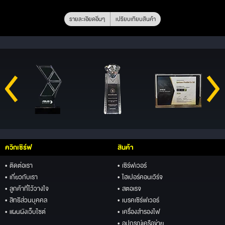
รายละเอียดอื่นๆ
เปรียบเทียบสินค้า
ควิกเซิร์ฟ
สินค้า
• ติดต่อเรา
• เซิร์ฟเวอร์
• เกี่ยวกับเรา
• ไฮเปอร์คอนเวิร์จ
• ลูกค้าที่ไว้วางใจ
• สตอเรจ
• สิทธิส่วนบุคคล
• เบรคเซิร์ฟเวอร์
• แผนผังเว็บไซต์
• เครื่องสำรองไฟ
• อุปกรณ์เครือข่าย