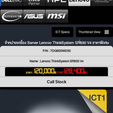
ICT Specs
Thumbnail View
จำหน่ายเครื่อง Server Lenovo ThinkSystem SR630 V4 ราคาพิเศษ
P/N : 7DG9S0WD00
Name : Lenovo ThinkSystem SR630 V4
120,000
128,400
ราคา :
฿
[ VAT
฿ ]
Call Stock