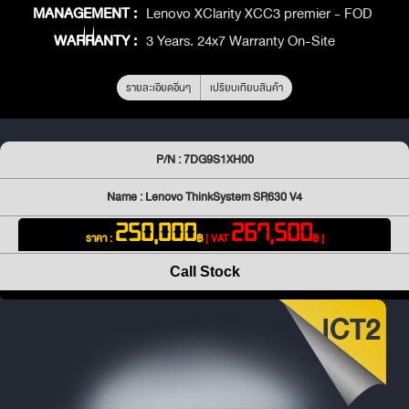
MANAGEMENT :
Lenovo XClarity XCC3 premier - FOD
WARRANTY :
3 Years. 24x7 Warranty On-Site
รายละเอียดอื่นๆ
เปรียบเทียบสินค้า
P/N : 7DG9S1XH00
Name : Lenovo ThinkSystem SR630 V4
250,000
267,500
ราคา :
฿
[ VAT
฿ ]
Call Stock