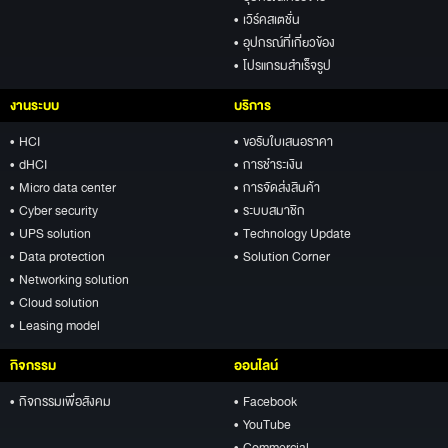
• เวิร์คสเตชั่น
• อุปกรณ์ที่เกี่ยวข้อง
• โปรแกรมสำเร็จรูป
งานระบบ
บริการ
• HCI
• ขอรับใบเสนอราคา
• dHCI
• การชำระเงิน
• Micro data center
• การจัดส่งสินค้า
• Cyber security
• ระบบสมาชิก
• UPS solution
• Technology Update
• Data protection
• Solution Corner
• Networking solution
• Cloud solution
• Leasing model
กิจกรรม
ออนไลน์
• กิจกรรมเพื่อสังคม
• Facebook
• YouTube