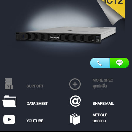
MORE SPEC
SUPPORT
ดูสเปคอื่น
DATA SHEET
SHARE MAIL
ARTICLE
YOUTUBE
บทความ