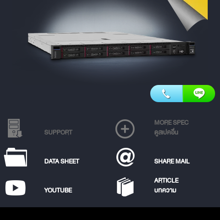
MORE SPEC
SUPPORT
ดูสเปคอื่น
DATA SHEET
SHARE MAIL
ARTICLE
YOUTUBE
บทความ