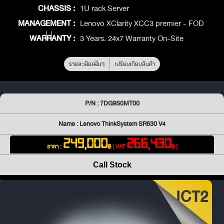
CHASSIS :
1U rack Server
MANAGEMENT :
Lenovo XClarity XCC3 premier - FOD
WARRANTY :
3 Years. 24x7 Warranty On-Site
รายละเอียดอื่นๆ
เปรียบเทียบสินค้า
P/N : 7DG9S0MT00
Name : Lenovo ThinkSystem SR630 V4
249,000
266,430
ราคา :
฿
[ VAT
฿ ]
Call Stock