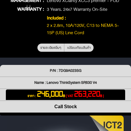
MANAGEMENT :
Lenovo XClarity XCC3 premier - FOD
WARRANTY :
3 Years. 24x7 Warranty On-Site
Included :
2 x 2.8m, 10A/120V, C13 to NEMA 5-
15P (US) Line Cord
รายละเอียดอื่นๆ
เปรียบเทียบสินค้า
P/N : 7DG9A023SG
Name : Lenovo ThinkSystem SR630 V4
246,000
263,220
ราคา :
฿
[ VAT
฿ ]
Call Stock