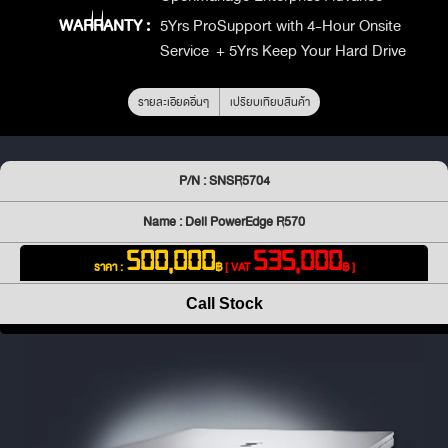
WARRANTY :
5Yrs ProSupport with 4-Hour Onsite
Service + 5Yrs Keep Your Hard Drive
รายละเอียดอื่นๆ
เปรียบเทียบสินค้า
P/N : SNSR5704
Name : Dell PowerEdge R570
500,000
535,000
ราคา :
฿
[ VAT
฿ ]
Call Stock