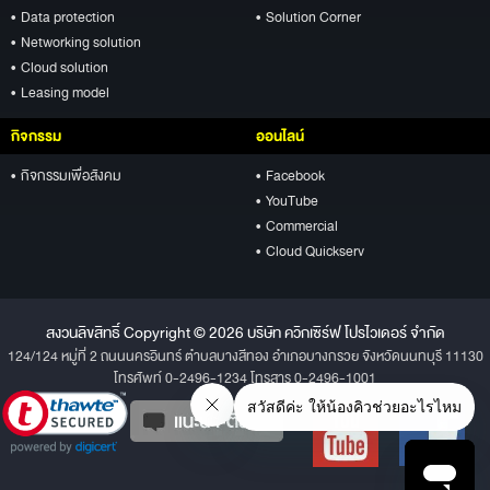
• Data protection
• Solution Corner
• Networking solution
• Cloud solution
• Leasing model
กิจกรรม
ออนไลน์
• กิจกรรมเพื่อสังคม
• Facebook
• YouTube
• Commercial
• Cloud Quickserv
สงวนลิขสิทธิ์ Copyright © 2026 บริษัท ควิกเซิร์ฟ โปรไวเดอร์ จำกัด
124/124 หมู่ที่ 2 ถนนนครอินทร์ ตำบลบางสีทอง อำเภอบางกรวย จังหวัดนนทบุรี 11130
โทรศัพท์ 0-2496-1234 โทรสาร 0-2496-1001