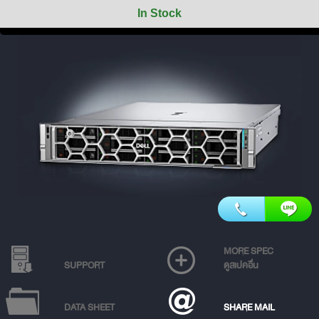
In Stock
MORE SPEC
SUPPORT
ดูสเปคอื่น
DATA SHEET
SHARE MAIL