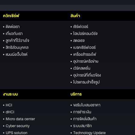
ควิกเซิร์ฟ
สินค้า
• ติดต่อเรา
• เซิร์ฟเวอร์
• เกี่ยวกับเรา
• ไฮเปอร์คอนเวิร์จ
• ลูกค้าที่ไว้วางใจ
• สตอเรจ
• สิทธิส่วนบุคคล
• เบรคเซิร์ฟเวอร์
• แผนผังเว็บไซต์
• เครื่องสำรองไฟ
• อุปกรณ์เครือข่าย
• เวิร์คสเตชั่น
• อุปกรณ์ที่เกี่ยวข้อง
• โปรแกรมสำเร็จรูป
งานระบบ
บริการ
• HCI
• ขอรับใบเสนอราคา
• dHCI
• การชำระเงิน
• Micro data center
• การจัดส่งสินค้า
• Cyber security
• ระบบสมาชิก
• UPS solution
• Technology Update