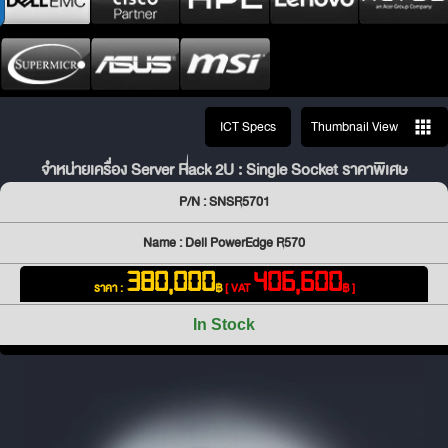
ICT Specs
Thumbnail View
จำหน่ายเครื่อง Server Rack 2U : Single Socket ราคาพิเศษ
P/N : SNSR5701
Name : Dell PowerEdge R570
380,000
406,600
ราคา :
฿
[ VAT
฿ ]
In Stock