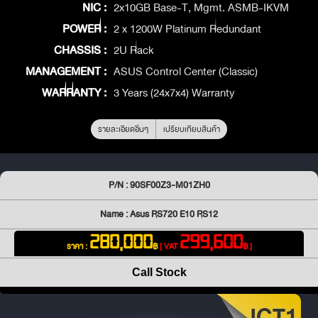
NIC :
2x10GB Base-T, Mgmt. ASMB-IKVM
POWER :
2 x 1200W Platinum Redundant
CHASSIS :
2U Rack
MANAGEMENT :
ASUS Control Center (Classic)
WARRANTY :
3 Years (24x7x4) Warranty
รายละเอียดอื่นๆ
เปรียบเทียบสินค้า
P/N : 90SF00Z3-M01ZH0
Name : Asus RS720 E10 RS12
280,000
299,600
ราคา :
฿
[ VAT
฿ ]
Call Stock