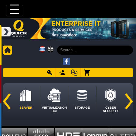
SERVER
VIRTUALIZATION
STORAGE
CYBER
HCI
SECURITY