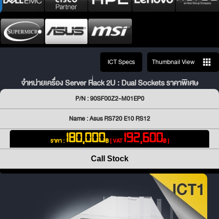
ICT Specs
Thumbnail View
จำหน่ายเครื่อง Server Rack 2U : Dual Sockets ราคาพิเศษ
P/N : 90SF00Z2-M01EP0
Name : Asus RS720 E10 RS12
180,000
192,600
ราคา :
฿
[ VAT
฿ ]
Call Stock