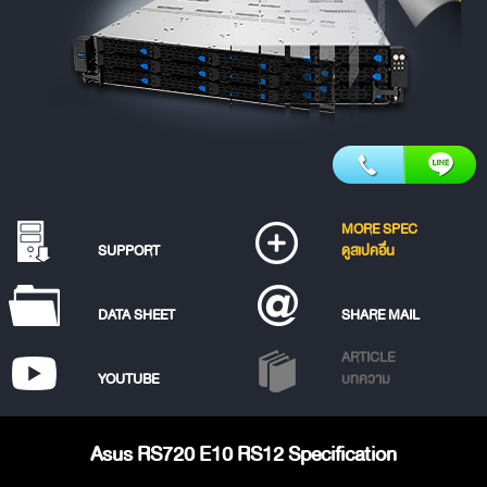
MORE SPEC
SUPPORT
ดูสเปคอื่น
DATA SHEET
SHARE MAIL
ARTICLE
YOUTUBE
บทความ
Asus RS720 E10 RS12 Specification