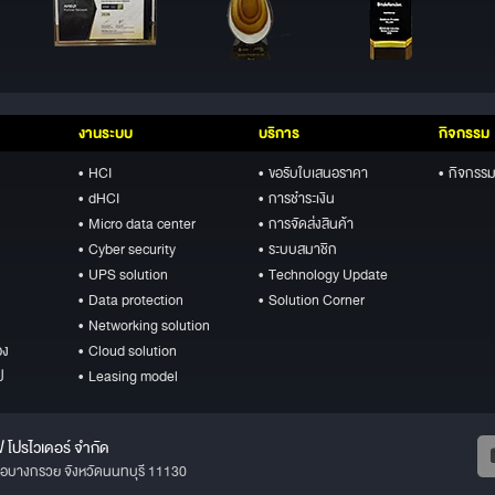
งานระบบ
บริการ
กิจกรรม
• HCI
• ขอรับใบเสนอราคา
• กิจกรรม
• dHCI
• การชำระเงิน
• Micro data center
• การจัดส่งสินค้า
• Cyber security
• ระบบสมาชิก
• UPS solution
• Technology Update
• Data protection
• Solution Corner
• Networking solution
อง
• Cloud solution
ป
• Leasing model
ฟ โปรไวเดอร์ จำกัด
ภอบางกรวย จังหวัดนนทบุรี 11130