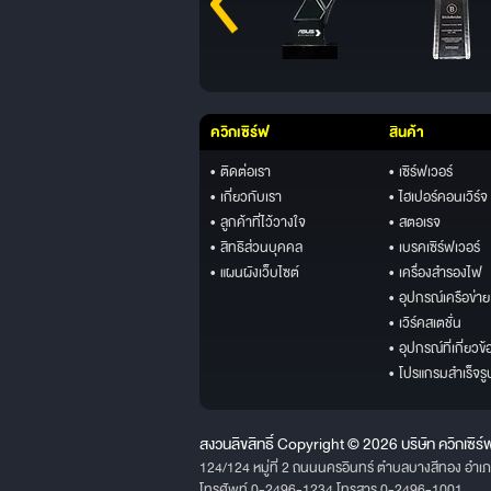
ควิกเซิร์ฟ
สินค้า
• ติดต่อเรา
• เซิร์ฟเวอร์
• เกี่ยวกับเรา
• ไฮเปอร์คอนเวิร์จ
• ลูกค้าที่ไว้วางใจ
• สตอเรจ
• สิทธิส่วนบุคคล
• เบรคเซิร์ฟเวอร์
• แผนผังเว็บไซต์
• เครื่องสำรองไฟ
• อุปกรณ์เครือข่าย
• เวิร์คสเตชั่น
• อุปกรณ์ที่เกี่ยวข้
• โปรแกรมสำเร็จรู
สงวนลิขสิทธิ์ Copyright © 2026 บริษัท ควิกเซิร์
124/124 หมู่ที่ 2 ถนนนครอินทร์ ตำบลบางสีทอง อำเ
โทรศัพท์ 0-2496-1234 โทรสาร 0-2496-1001