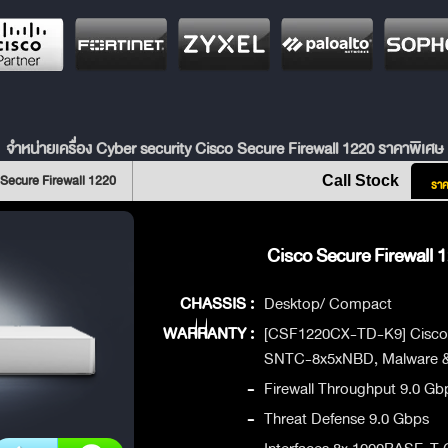
จำหน่ายเครื่อง Cyber security Cisco Secure Firewall 1220 ราคาพิเศษ
Secure Firewall 1220
Call Stock
ราค
Cisco Secure Firewall 1
CHASSIS :
Desktop/ Compact
WARRANTY :
[CSF1220CX-TD-K9] Cisco
SNTC-8x5xNBD, Malware & 
-
Firewall Throughput 9.0 Gb
-
Threat Defense 9.0 Gbps