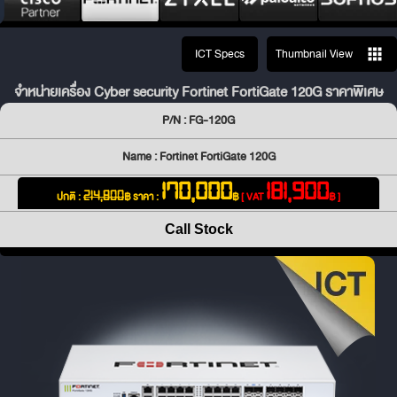
ICT Specs
Thumbnail View
จำหน่ายเครื่อง Cyber security Fortinet FortiGate 120G ราคาพิเศษ
P/N : FG-120G
Name : Fortinet FortiGate 120G
170,000
181,900
ปกติ :
฿
ราคา :
฿
[ VAT
฿ ]
214,800
Call Stock