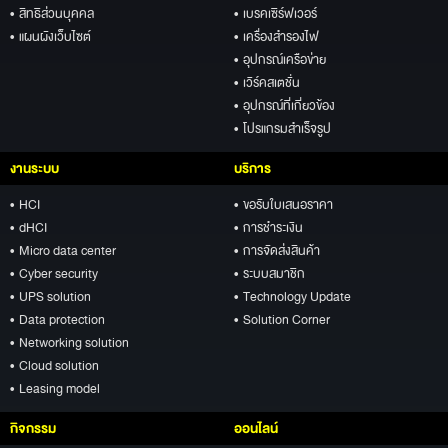
• สิทธิส่วนบุคคล
• เบรคเซิร์ฟเวอร์
• แผนผังเว็บไซต์
• เครื่องสำรองไฟ
• อุปกรณ์เครือข่าย
• เวิร์คสเตชั่น
• อุปกรณ์ที่เกี่ยวข้อง
• โปรแกรมสำเร็จรูป
งานระบบ
บริการ
• HCI
• ขอรับใบเสนอราคา
• dHCI
• การชำระเงิน
• Micro data center
• การจัดส่งสินค้า
• Cyber security
• ระบบสมาชิก
• UPS solution
• Technology Update
• Data protection
• Solution Corner
• Networking solution
• Cloud solution
• Leasing model
กิจกรรม
ออนไลน์