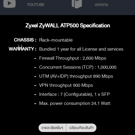
YOUTUBE
บทความ
Zyxel ZyWALL ATP500 Specification
CHASSIS :
Rack-mountable
WARRANTY :
Bundled 1 year for all License and services
-
Firewall Throughput : 2,600 Mbps
-
Concurrent Sessions (TCP) : 1,000,000
-
UTM (AV+IDP) throughput 890 Mbps
-
VPN throughput 900 Mbps
-
Interface : 7 (Configurable), 1 x SFP
-
Max. power consumption 24.1 Watt
รายละเอียดอื่นๆ
เปรียบเทียบสินค้า