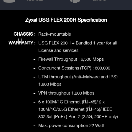
Zyxel USG FLEX 200H Specification
CHASSIS :
Rack-mountable
WARRANTY :
USG FLEX 200H + Bundled 1 year for all
License and services
-
Firewall Throughput : 6,500 Mbps
-
Concurrent Sessions (TCP) : 600,000
-
UTM throughput (Anti-Malware and IPS)
1,800 Mbps
-
VPN throughput 1,200 Mbps
-
6 x 100M/1G Ethernet (RJ-45)/ 2 x
100M/1G/2.5G Ethernet (RJ-45)/ IEEE
802.3at (PoE+) Port 2 (2.5G, 200HP only)
-
Max. power consumption 22 Watt