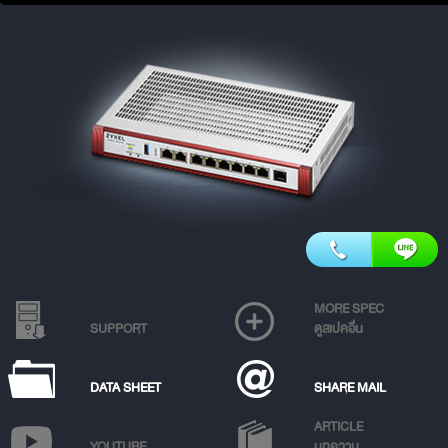
MORE SPEC
SUPPORT
ดูสเปคอื่น
DATA SHEET
SHARE MAIL
ARTICLE
YOUTUBE
บทความ