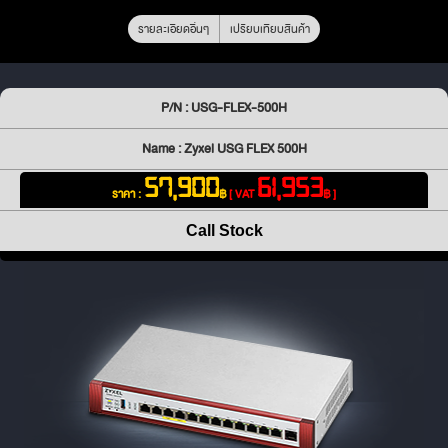
รายละเอียดอื่นๆ
เปรียบเทียบสินค้า
P/N : USG-FLEX-500H
Name : Zyxel USG FLEX 500H
57,900
61,953
ราคา :
฿
[ VAT
฿ ]
Call Stock