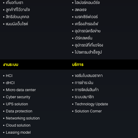
• เกี่ยวกับเรา
• ไฮเปอร์คอนเวิร์จ
• ลูกค้าที่ไว้วางใจ
• สตอเรจ
• สิทธิส่วนบุคคล
• เบรคเซิร์ฟเวอร์
• แผนผังเว็บไซต์
• เครื่องสำรองไฟ
• อุปกรณ์เครือข่าย
• เวิร์คสเตชั่น
• อุปกรณ์ที่เกี่ยวข้อง
• โปรแกรมสำเร็จรูป
งานระบบ
บริการ
• HCI
• ขอรับใบเสนอราคา
• dHCI
• การชำระเงิน
• Micro data center
• การจัดส่งสินค้า
• Cyber security
• ระบบสมาชิก
• UPS solution
• Technology Update
• Data protection
• Solution Corner
• Networking solution
• Cloud solution
• Leasing model