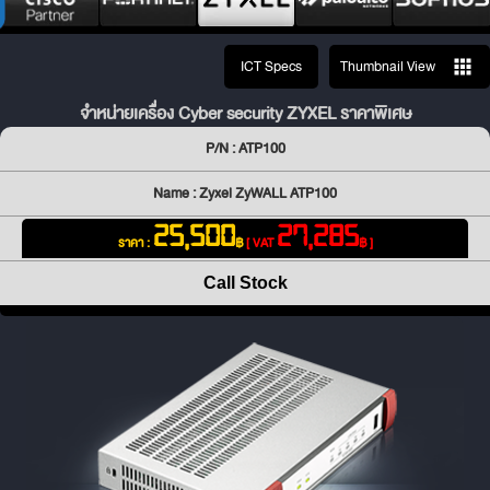
ICT Specs
Thumbnail View
จำหน่ายเครื่อง Cyber security ZYXEL ราคาพิเศษ
P/N : ATP100
Name : Zyxel ZyWALL ATP100
25,500
27,285
ราคา :
฿
[ VAT
฿ ]
Call Stock