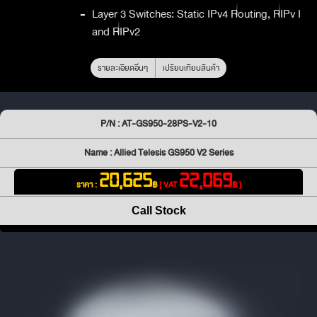
-
Layer 3 Switches: Static IPv4 Routing, RIPv I
and RIPv2
รายละเอียดอื่นๆ
เปรียบเทียบสินค้า
P/N : AT-GS950-28PS-V2-10
Name : Allied Telesis GS950 V2 Series
20,625
22,069
ราคา :
฿
[ VAT
฿ ]
Call Stock