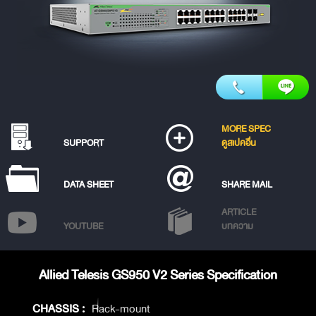
MORE SPEC
SUPPORT
ดูสเปคอื่น
DATA SHEET
SHARE MAIL
ARTICLE
YOUTUBE
บทความ
Allied Telesis GS950 V2 Series Specification
CHASSIS :
Rack-mount