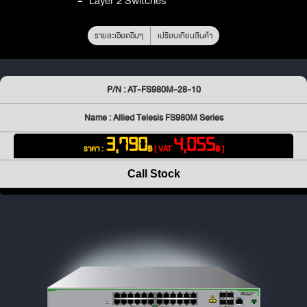
-
Layer 2 Switches
รายละเอียดอื่นๆ
เปรียบเทียบสินค้า
P/N : AT-FS980M-28-10
Name : Allied Telesis FS980M Series
3,790
4,055
ราคา :
฿
[ VAT
฿ ]
Call Stock