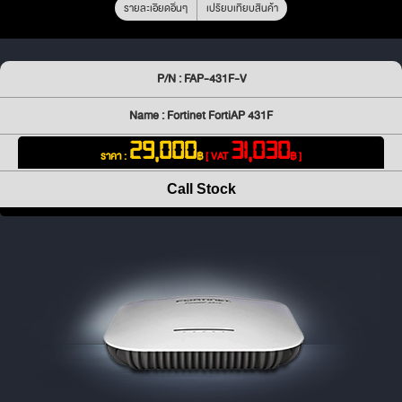
รายละเอียดอื่นๆ
เปรียบเทียบสินค้า
P/N : FAP-431F-V
Name : Fortinet FortiAP 431F
29,000
31,030
ราคา :
฿
[ VAT
฿ ]
Call Stock