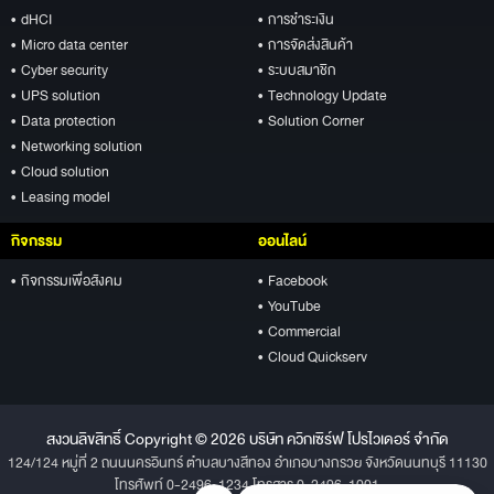
• dHCI
• การชำระเงิน
• Micro data center
• การจัดส่งสินค้า
• Cyber security
• ระบบสมาชิก
• UPS solution
• Technology Update
• Data protection
• Solution Corner
• Networking solution
• Cloud solution
• Leasing model
กิจกรรม
ออนไลน์
• กิจกรรมเพื่อสังคม
• Facebook
• YouTube
• Commercial
• Cloud Quickserv
สงวนลิขสิทธิ์ Copyright © 2026 บริษัท ควิกเซิร์ฟ โปรไวเดอร์ จำกัด
124/124 หมู่ที่ 2 ถนนนครอินทร์ ตำบลบางสีทอง อำเภอบางกรวย จังหวัดนนทบุรี 11130
โทรศัพท์ 0-2496-1234 โทรสาร 0-2496-1001