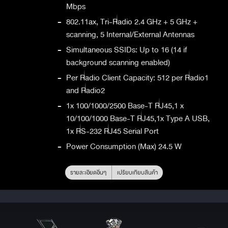
Mbps
-
802.11ax, Tri-Radio 2.4 GHz + 5 GHz +
scanning, 5 Internal/External Antennas
-
Simultaneous SSIDs: Up to 16 (14 if
background scanning enabled)
-
Per Radio Client Capacity: 512 per Radio1
and Radio2
-
1x 100/1000/2500 Base-T RJ45,1 x
10/100/1000 Base-T RJ45,1x Type A USB,
1x RS-232 RJ45 Serial Port
-
Power Consumption (Max) 24.5 W
รายละเอียดอื่นๆ
เปรียบเทียบสินค้า