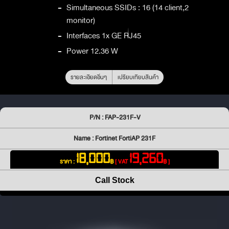
-
Simultaneous SSIDs : 16 (14 client,2
monitor)
-
Interfaces 1x GE RJ45
-
Power 12.36 W
รายละเอียดอื่นๆ
เปรียบเทียบสินค้า
P/N : FAP-231F-V
Name : Fortinet FortiAP 231F
18,000
19,260
ราคา :
฿
[ VAT
฿ ]
Call Stock