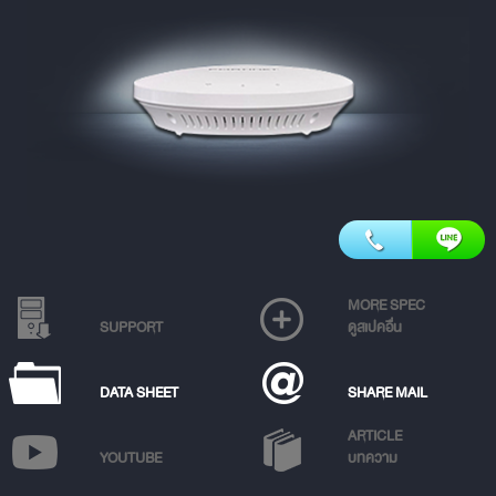
MORE SPEC
SUPPORT
ดูสเปคอื่น
DATA SHEET
SHARE MAIL
ARTICLE
YOUTUBE
บทความ