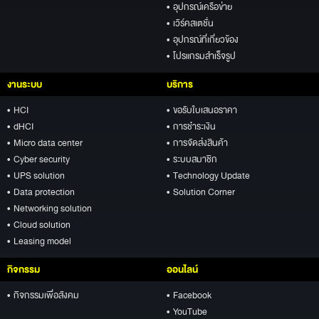
• อุปกรณ์เครือข่าย
• เวิร์คสเตชั่น
• อุปกรณ์ที่เกี่ยวข้อง
• โปรแกรมสำเร็จรูป
งานระบบ
บริการ
• HCI
• ขอรับใบเสนอราคา
• dHCI
• การชำระเงิน
• Micro data center
• การจัดส่งสินค้า
• Cyber security
• ระบบสมาชิก
• UPS solution
• Technology Update
• Data protection
• Solution Corner
• Networking solution
• Cloud solution
• Leasing model
กิจกรรม
ออนไลน์
• กิจกรรมเพื่อสังคม
• Facebook
• YouTube