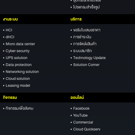
• อุปกรณ์ที่เกี่ยวข้อง
• โปรแกรมสำเร็จรูป
งานระบบ
บริการ
• HCI
• ขอรับใบเสนอราคา
• dHCI
• การชำระเงิน
• Micro data center
• การจัดส่งสินค้า
• Cyber security
• ระบบสมาชิก
• UPS solution
• Technology Update
• Data protection
• Solution Corner
• Networking solution
• Cloud solution
• Leasing model
กิจกรรม
ออนไลน์
• กิจกรรมเพื่อสังคม
• Facebook
• YouTube
• Commercial
• Cloud Quickserv