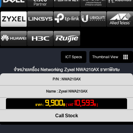
ICT Specs
Thumbnail View
จำหน่ายเครื่อง Networking Zyxel NWA210AX ราคาพิเศษ
P/N : NWA210AX
Name : Zyxel NWA210AX
9,900
10,593
ราคา :
฿
[ VAT
฿ ]
Call Stock