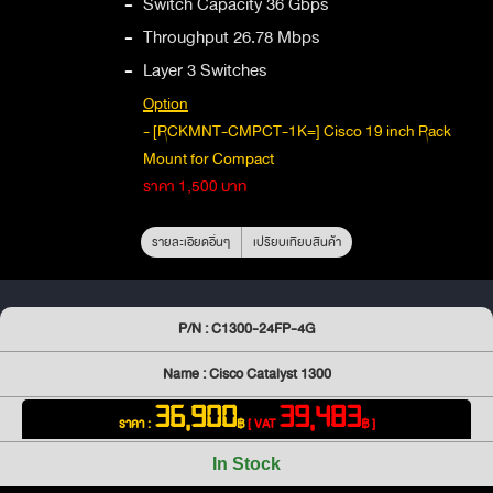
-
Switch Capacity 36 Gbps
-
Throughput 26.78 Mbps
-
Layer 3 Switches
Option
- [RCKMNT-CMPCT-1K=] Cisco 19 inch Rack
Mount for Compact
ราคา 1,500 บาท
รายละเอียดอื่นๆ
เปรียบเทียบสินค้า
P/N : C1300-24FP-4G
Name : Cisco Catalyst 1300
36,900
39,483
ราคา :
฿
[ VAT
฿ ]
In Stock