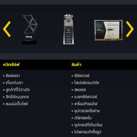
ควิกเซิร์ฟ
สินค้า
• ติดต่อเรา
• เซิร์ฟเวอร์
• เกี่ยวกับเรา
• ไฮเปอร์คอนเวิร์จ
• ลูกค้าที่ไว้วางใจ
• สตอเรจ
• สิทธิส่วนบุคคล
• เบรคเซิร์ฟเวอร์
• แผนผังเว็บไซต์
• เครื่องสำรองไฟ
• อุปกรณ์เครือข่าย
• เวิร์คสเตชั่น
• อุปกรณ์ที่เกี่ยวข้อง
• โปรแกรมสำเร็จรูป