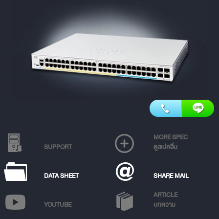
MORE SPEC
SUPPORT
ดูสเปคอื่น
DATA SHEET
SHARE MAIL
ARTICLE
YOUTUBE
บทความ