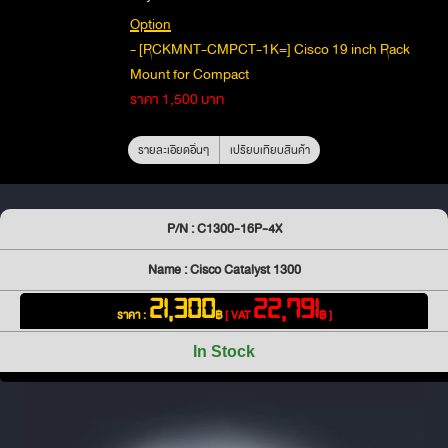
Option
- [RCKMNT-CMPCT-1K=] Cisco 19 inch Rack
Mount for Compact
ราคา 1,500 บาท
รายละเอียดอื่นๆ
เปรียบเทียบสินค้า
P/N : C1300-16P-4X
Name : Cisco Catalyst 1300
21,300
22,791
ราคา :
฿
[ VAT
฿ ]
In Stock