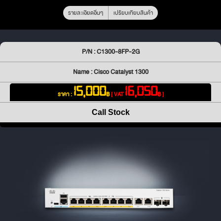
รายละเอียดอื่นๆ
เปรียบเทียบสินค้า
P/N : C1300-8FP-2G
Name : Cisco Catalyst 1300
15,000
16,050
ราคา :
฿
[ VAT
฿ ]
Call Stock