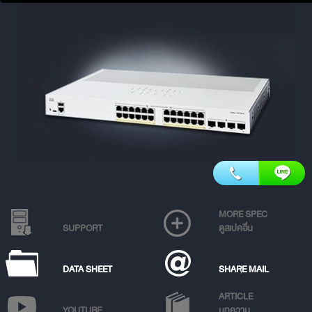
MORE SPEC
SUPPORT
ดูสเปคอื่น
DATA SHEET
SHARE MAIL
ARTICLE
YOUTUBE
บทความ