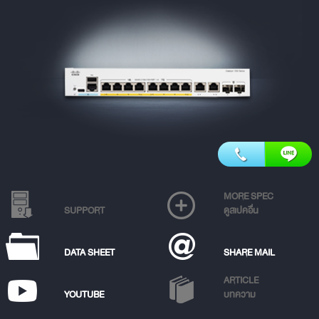
MORE SPEC
SUPPORT
ดูสเปคอื่น
DATA SHEET
SHARE MAIL
ARTICLE
YOUTUBE
บทความ