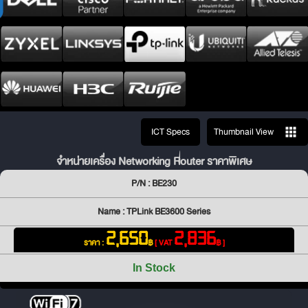
ICT Specs
Thumbnail View
จำหน่ายเครื่อง Networking Router ราคาพิเศษ
P/N : BE230
Name : TPLink BE3600 Series
2,650
2,836
ราคา :
฿
[ VAT
฿ ]
In Stock