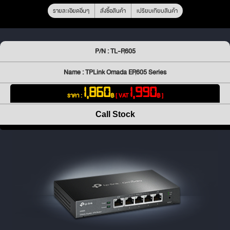
รายละเอียดอื่นๆ
สั่งซื้อสินค้า
เปรียบเทียบสินค้า
P/N : TL-R605
Name : TPLink Omada ER605 Series
1,860
1,990
ราคา :
฿
[ VAT
฿ ]
Call Stock