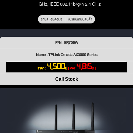
GHz, IEEE 802.11b/g/n 2.4 GHz
รายละเอียดอื่นๆ
เปรียบเทียบสินค้า
P/N : ER706W
Name : TPLink Omada AX3000 Series
4,500
4,815
ราคา :
฿
[ VAT
฿ ]
Call Stock