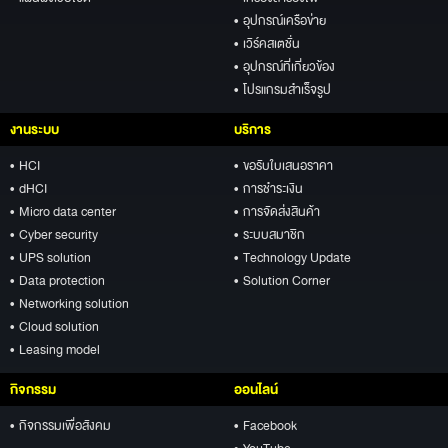
• อุปกรณ์เครือข่าย
• เวิร์คสเตชั่น
• อุปกรณ์ที่เกี่ยวข้อง
• โปรแกรมสำเร็จรูป
งานระบบ
บริการ
• HCI
• ขอรับใบเสนอราคา
• dHCI
• การชำระเงิน
• Micro data center
• การจัดส่งสินค้า
• Cyber security
• ระบบสมาชิก
• UPS solution
• Technology Update
• Data protection
• Solution Corner
• Networking solution
• Cloud solution
• Leasing model
กิจกรรม
ออนไลน์
• กิจกรรมเพื่อสังคม
• Facebook