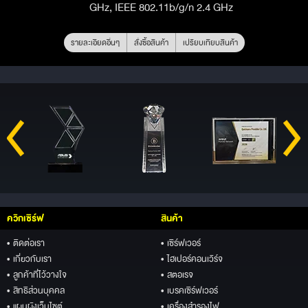
GHz, IEEE 802.11b/g/n 2.4 GHz
รายละเอียดอื่นๆ
สั่งซื้อสินค้า
เปรียบเทียบสินค้า
ควิกเซิร์ฟ
สินค้า
• ติดต่อเรา
• เซิร์ฟเวอร์
• เกี่ยวกับเรา
• ไฮเปอร์คอนเวิร์จ
• ลูกค้าที่ไว้วางใจ
• สตอเรจ
• สิทธิส่วนบุคคล
• เบรคเซิร์ฟเวอร์
• แผนผังเว็บไซต์
• เครื่องสำรองไฟ