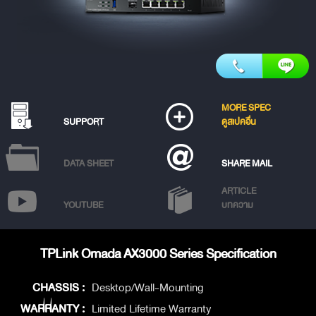
MORE SPEC
SUPPORT
ดูสเปคอื่น
DATA SHEET
SHARE MAIL
ARTICLE
YOUTUBE
บทความ
TPLink Omada AX3000 Series Specification
CHASSIS :
Desktop/Wall-Mounting
WARRANTY :
Limited Lifetime Warranty