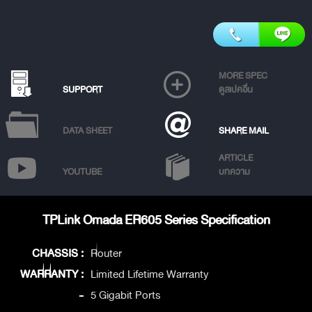
MORE SPEC
SUPPORT
ดูสเปคอื่น
DATA SHEET
SHARE MAIL
ARTICLE
YOUTUBE
บทความ
TPLink Omada ER605 Series Specification
CHASSIS :
Router
WARRANTY :
Limited Lifetime Warranty
-
5 Gigabit Ports