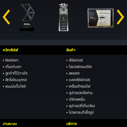
ควิกเซิร์ฟ
สินค้า
• ติดต่อเรา
• เซิร์ฟเวอร์
• เกี่ยวกับเรา
• ไฮเปอร์คอนเวิร์จ
• ลูกค้าที่ไว้วางใจ
• สตอเรจ
• สิทธิส่วนบุคคล
• เบรคเซิร์ฟเวอร์
• แผนผังเว็บไซต์
• เครื่องสำรองไฟ
• อุปกรณ์เครือข่าย
• เวิร์คสเตชั่น
• อุปกรณ์ที่เกี่ยวข้อง
• โปรแกรมสำเร็จรูป
งานระบบ
บริการ