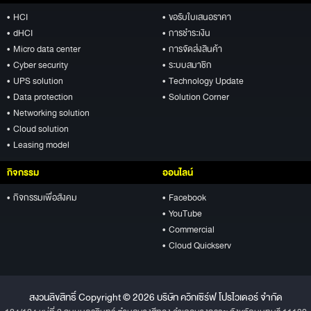
• HCI
• ขอรับใบเสนอราคา
• dHCI
• การชำระเงิน
• Micro data center
• การจัดส่งสินค้า
• Cyber security
• ระบบสมาชิก
• UPS solution
• Technology Update
• Data protection
• Solution Corner
• Networking solution
• Cloud solution
• Leasing model
กิจกรรม
ออนไลน์
• กิจกรรมเพื่อสังคม
• Facebook
• YouTube
• Commercial
• Cloud Quickserv
สงวนลิขสิทธิ์ Copyright © 2026 บริษัท ควิกเซิร์ฟ โปรไวเดอร์ จำกัด