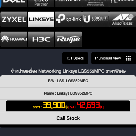
ICT Specs
Thumbnail View
จำหน่ายเครื่อง Networking Linksys LGS352MPC ราคาพิเศษ
P/N : LSS-LGS352MPC
Name : Linksys LGS352MPC
39,900
42,693
ราคา :
฿
[ VAT
฿ ]
Call Stock