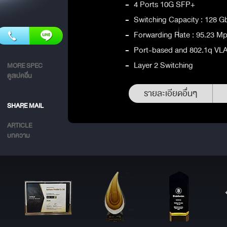
-
4 Ports 10G SFP+
-
Switching Capacity : 128 G
-
Forwarding Rate : 95.23 M
-
Port-based and 802.1q VL
-
Layer 2 Switching
MORE SPEC
ดูสเปคอื่น
รายละเอียดอื่นๆ
SHARE MAIL
ARTICLE
บทความ