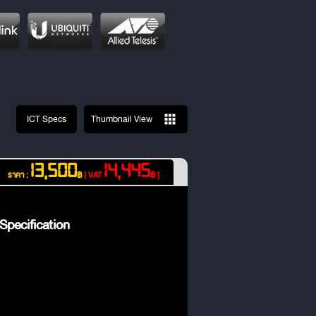
ICT Specs
Thumbnail View
13,500
14,445
ราคา :
฿
[ VAT
฿ ]
pecification