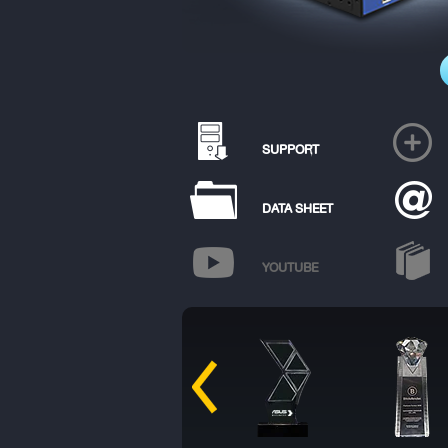
SUPPORT
DATA SHEET
YOUTUBE