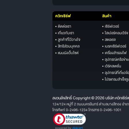
ควิกเซิร์ฟ
สินค้า
• ติดต่อเรา
• เซิร์ฟเวอร์
• เกี่ยวกับเรา
• ไฮเปอร์คอนเวิร์จ
• ลูกค้าที่ไว้วางใจ
• สตอเรจ
• สิทธิส่วนบุคคล
• เบรคเซิร์ฟเวอร์
• แผนผังเว็บไซต์
• เครื่องสำรองไฟ
• อุปกรณ์เครือข่าย
• เวิร์คสเตชั่น
• อุปกรณ์ที่เกี่ยวข้
• โปรแกรมสำเร็จรู
สงวนลิขสิทธิ์ Copyright © 2026 บริษัท ควิกเซิร์
124/124 หมู่ที่ 2 ถนนนครอินทร์ ตำบลบางสีทอง อำเ
โทรศัพท์ 0-2496-1234 โทรสาร 0-2496-1001