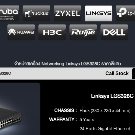
จำหน่ายเครื่อง Networking Linksys LGS328C ราคาพิเศษ
GS328C
Call Stock
Linksys LGS328C S
CHASSIS :
Rack (330 x 230 x 44 mm)
WARRANTY :
5 Years
-
24 Ports Gigabit Ethernet