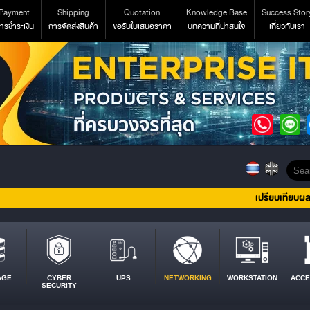
Payment
Shipping
Quotation
Knowledge Base
Success Stor
ารชำระเงิน
การจัดส่งสินค้า
ขอรับใบเสนอราคา
บทความที่น่าสนใจ
เกี่ยวกับเรา
เปรียบเทียบผล
AGE
CYBER
UPS
NETWORKING
WORKSTATION
ACCE
SECURITY