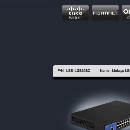
P/N : LSS-LGS328C
Name : Linksys L