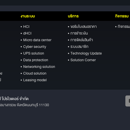
งานระบบ
บริการ
กิจกรรม
• HCI
• ขอรับใบเสนอราคา
• กิจกรรม
• dHCI
• การชำระเงิน
• Micro data center
• การจัดส่งสินค้า
• Cyber security
• ระบบสมาชิก
• UPS solution
• Technology Update
• Data protection
• Solution Corner
• Networking solution
อง
• Cloud solution
ป
• Leasing model
ฟ โปรไวเดอร์ จำกัด
ภอบางกรวย จังหวัดนนทบุรี 11130