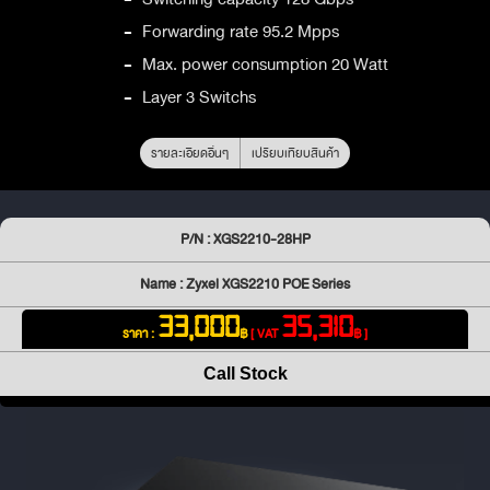
-
Forwarding rate 95.2 Mpps
-
Max. power consumption 20 Watt
-
Layer 3 Switchs
รายละเอียดอื่นๆ
เปรียบเทียบสินค้า
P/N : XGS2210-28HP
Name : Zyxel XGS2210 POE Series
33,000
35,310
ราคา :
฿
[ VAT
฿ ]
Call Stock