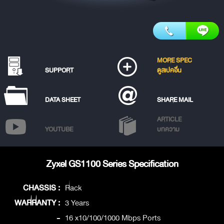
MORE SPEC
SUPPORT
ดูสเปคอื่น
DATA SHEET
SHARE MAIL
ARTICLE
YOUTUBE
บทความ
Zyxel GS1100 Series Specification
CHASSIS :
Rack
WARRANTY :
3 Years
-
16 x10/100/1000 Mbps Ports