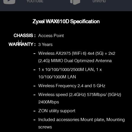
YOUTUBE
บทความ
Zyxel WAX610D Specification
CHASSIS :
Access Point
WARRANTY :
3 Years
-
Wireless AX2975 (WiFi 6) 4x4 (5G) + 2x2
(2.4G) MIMO Dual Optimized Antenna
-
1 x 10/100/1000/2500M LAN, 1 x
10/100/1000M LAN
-
Wireless Frequency 2.4 and 5 GHz
-
Wireless speed (2.4GHz) 575Mbps/ (5GHz)
2400Mbps
-
ZON utility support
-
Included accessories Mount plate, Mounting
screws