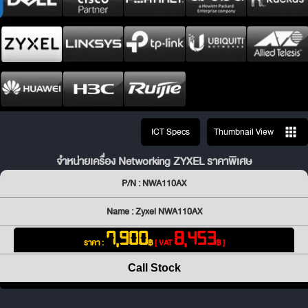
ICT Specs
Thumbnail View
จำหน่ายเครื่อง Networking ZYXEL ราคาพิเศษ
P/N : NWA110AX
Name : Zyxel NWA110AX
7,900
8,453
ราคา :
฿
[ VAT
฿ ]
Call Stock