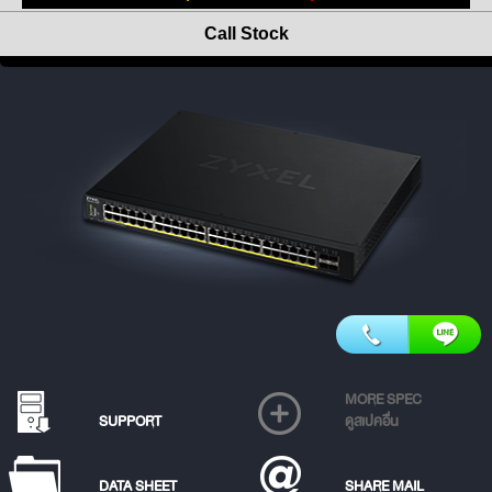
Call Stock
MORE SPEC
SUPPORT
ดูสเปคอื่น
DATA SHEET
SHARE MAIL