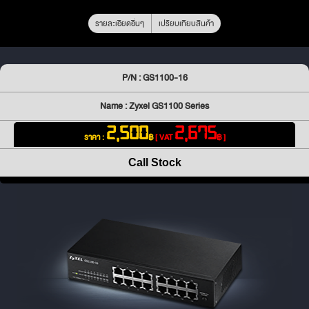
รายละเอียดอื่นๆ
เปรียบเทียบสินค้า
P/N : GS1100-16
Name : Zyxel GS1100 Series
2,500
2,675
ราคา :
฿
[ VAT
฿ ]
Call Stock