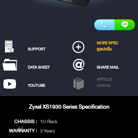
MORE SPEC
SUPPORT
ดูสเปคอื่น
DATA SHEET
SHARE MAIL
ARTICLE
YOUTUBE
บทความ
Zyxel XS1930 Series Specification
CHASSIS :
1U Rack
WARRANTY :
3 Years