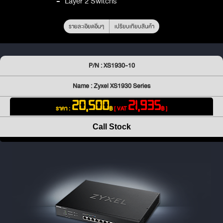
-
Layer 2 Switchs
รายละเอียดอื่นๆ
เปรียบเทียบสินค้า
P/N : XS1930-10
Name : Zyxel XS1930 Series
20,500
21,935
ราคา :
฿
[ VAT
฿ ]
Call Stock