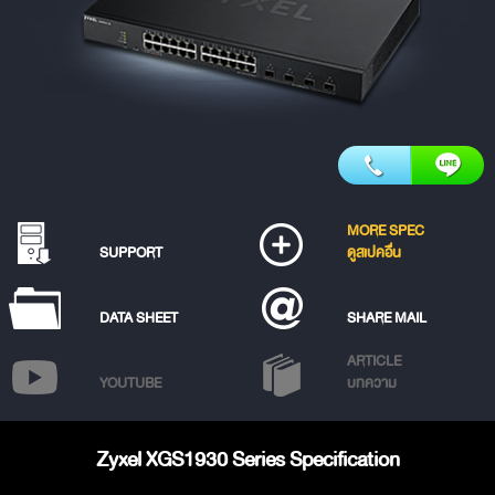
MORE SPEC
SUPPORT
ดูสเปคอื่น
DATA SHEET
SHARE MAIL
ARTICLE
YOUTUBE
บทความ
Zyxel XGS1930 Series Specification